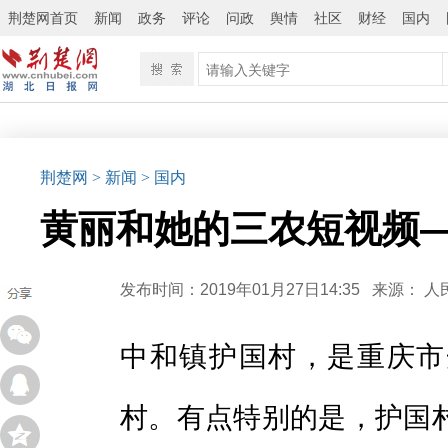
荆楚网首页
新闻
政务
评论
问政
舆情
社区
财经
国内
荆楚网
> 新闻
> 国内
黄丽和她的三农短视频—
发布时间：2019年01月27日14:35
来源：
人
中和镇护国村，是重庆市
村。有点特别的是，护国