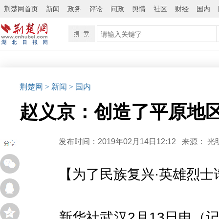
荆楚网首页
新闻
政务
评论
问政
舆情
社区
财经
国内
荆楚网
> 新闻
> 国内
赵义京：创造了平原地
发布时间：2019年02月14日12:12
来源：
光
【为了民族复兴·英雄烈士
新华社武汉2月13日电（记