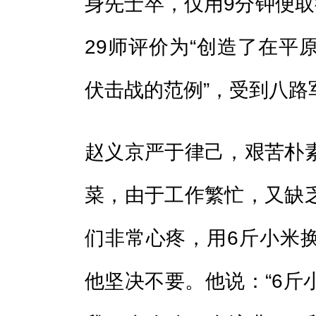
身先士卒，仅用9分钟便取
29师评价为“创造了在平
伏击战的范例”，受到八路
赵义京严于律己，艰苦朴
菜，由于工作繁忙，又缺
们非常心疼，用6斤小米
他坚决不要。他说：“6斤