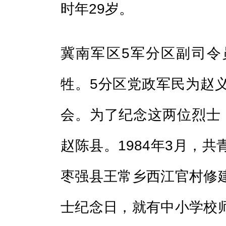
时年29岁。
冀南军区5军分区副司令
牲。5分区党政军民为赵
会。为了纪念这两位烈士
赵陈县。1984年3月，
枣强县王常乡西江官村修
士纪念日，就有中小学校