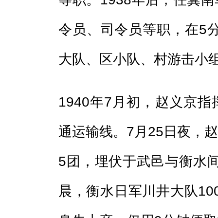
令员、司令员等职，在5
大队、区小队、村游击小
1940年7月初，赵义京
通运输线。7月25日夜，
5团，埋伏于武邑与衡水
晨，衡水日军川井大队10