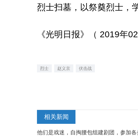
烈士扫墓，以祭奠烈士，
《光明日报》（ 2019年02
烈士
赵义京
伏击战
相关新闻
他们是戏迷，自掏腰包组建剧团，参加各类