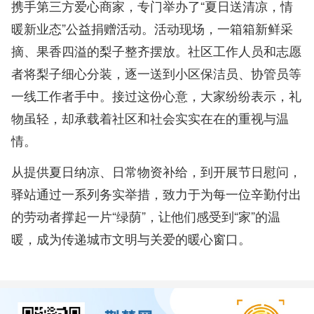
携手第三方爱心商家，专门举办了“夏日送清凉，情
暖新业态”公益捐赠活动。活动现场，一箱箱新鲜采
摘、果香四溢的梨子整齐摆放。社区工作人员和志愿
者将梨子细心分装，逐一送到小区保洁员、协管员等
一线工作者手中。接过这份心意，大家纷纷表示，礼
物虽轻，却承载着社区和社会实实在在的重视与温
情。
从提供夏日纳凉、日常物资补给，到开展节日慰问，
驿站通过一系列务实举措，致力于为每一位辛勤付出
的劳动者撑起一片“绿荫”，让他们感受到“家”的温
暖，成为传递城市文明与关爱的暖心窗口。