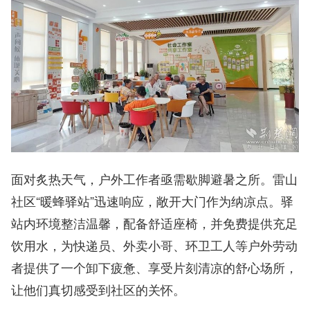
面对炙热天气，户外工作者亟需歇脚避暑之所。雷山
社区“暖蜂驿站”迅速响应，敞开大门作为纳凉点。驿
站内环境整洁温馨，配备舒适座椅，并免费提供充足
饮用水，为快递员、外卖小哥、环卫工人等户外劳动
者提供了一个卸下疲惫、享受片刻清凉的舒心场所，
让他们真切感受到社区的关怀。