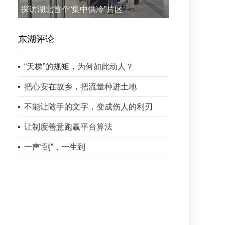
探访湖北首个“集中供冷”片区
东湖评论
“天梯”的规矩，为何如此动人？
把心安在故乡，把流量种进土地
不能让随手的文字，变成伤人的利刃
让制度善意跑赢平台算法
一声“到”，一生到