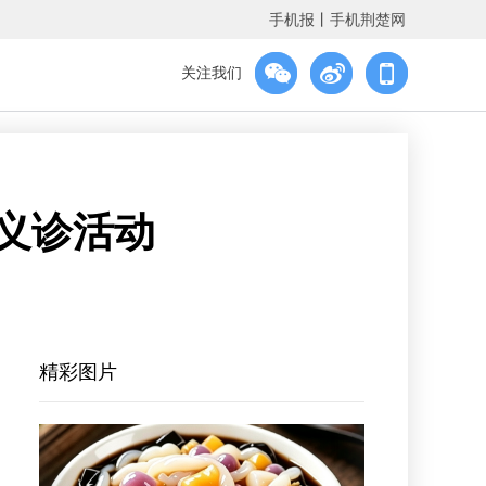
手机报
丨
手机荆楚网
关注我们
"义诊活动
精彩图片