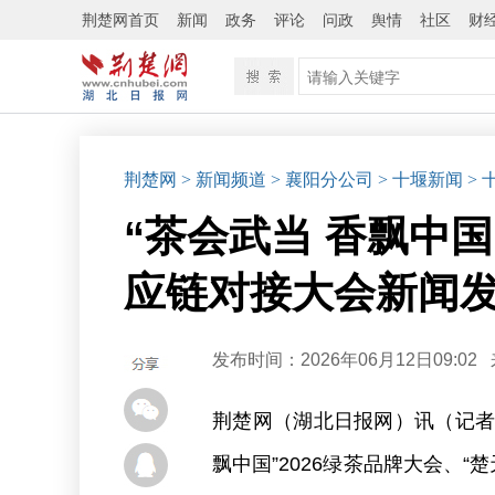
荆楚网首页
新闻
政务
评论
问政
舆情
社区
财
荆楚网
> 新闻频道
> 襄阳分公司
> 十堰新闻
>
“茶会武当 香飘中国
应链对接大会新闻
发布时间：2026年06月12日09:02
荆楚网（湖北日报网）讯（记者 
飘中国”2026绿茶品牌大会、