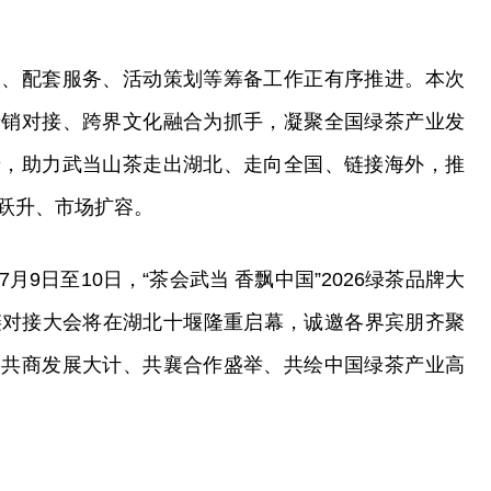
建、配套服务、活动策划等筹备工作正有序推进。本次
产销对接、跨界文化融合为抓手，凝聚全国绿茶产业发
景，助力武当山茶走出湖北、走向全国、链接海外，推
跃升、市场扩容。
9日至10日，“茶会武当 香飘中国”2026绿茶品牌大
应链对接大会将在湖北十堰隆重启幕，诚邀各界宾朋齐聚
、共商发展大计、共襄合作盛举、共绘中国绿茶产业高