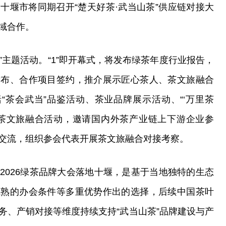
十堰市将同期召开“楚天好茶·武当山茶”供应链对接大
域合作。
3”主题活动。“1”即开幕式，将发布绿茶年度行业报告，
发布、合作项目签约，推介展示匠心茶人、茶文旅融合
括“茶会武当”品鉴活动、茶业品牌展示活动、“‘万里茶
发”茶文旅融合活动，邀请国内外茶产业链上下游企业参
交流，组织参会代表开展茶文旅融合对接考察。
2026绿茶品牌大会落地十堰，是基于当地独特的生态
成熟的办会条件等多重优势作出的选择，后续中国茶叶
务、产销对接等维度持续支持“武当山茶”品牌建设与产