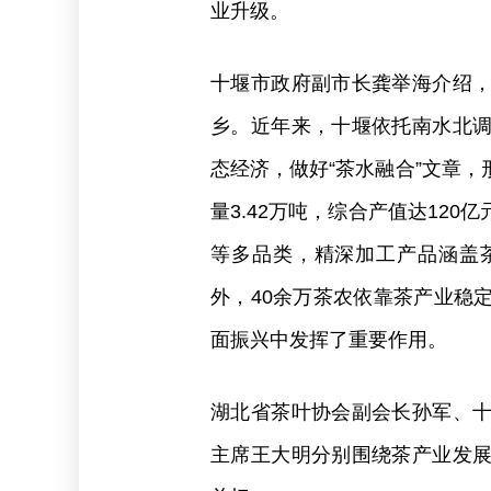
业升级。
十堰市政府副市长龚举海介绍
乡。近年来，十堰依托南水北
态经济，做好“茶水融合”文章
量3.42万吨，综合产值达12
等多品类，精深加工产品涵盖
外，40余万茶农依靠茶产业稳
面振兴中发挥了重要作用。
湖北省茶叶协会副会长孙军、
主席王大明分别围绕茶产业发