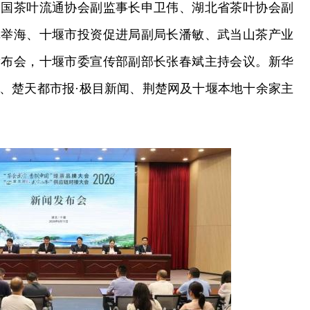
中国茶叶流通协会副监事长申卫伟、湖北省茶叶协会副
龚举海、十堰市投资促进局副局长潘敏、武当山茶产业
发布会，十堰市委宣传部副部长张春斌主持会议。新华
、楚天都市报·极目新闻、荆楚网及十堰本地十余家主