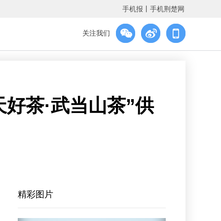
手机报
丨
手机荆楚网
关注我们
天好茶·武当山茶”供
精彩图片