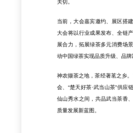
关切。
当前，大会嘉宾邀约、展区搭
大会将以行业成果发布、全链
展合力，拓展绿茶多元消费场
动中国绿茶实现品质升级、品牌
神农撷茶之地，茶经著茗之乡。7月
会、“楚天好茶·武当山茶”供
仙山秀水之间，共品武当茶香
质量发展新蓝图。