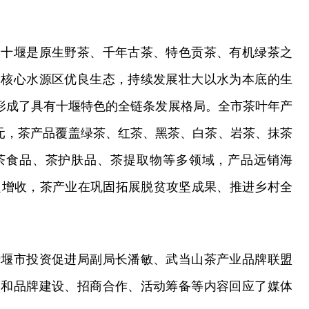
，十堰是原生野茶、千年古茶、特色贡茶、有机绿茶之
调核心水源区优良生态，持续发展壮大以水为本底的生
，形成了具有十堰特色的全链条发展格局。全市茶叶年产
0亿元，茶产品覆盖绿茶、红茶、黑茶、白茶、岩茶、抹茶
茶食品、茶护肤品、茶提取物等多领域，产品远销海
定增收，茶产业在巩固拓展脱贫攻坚成果、推进乡村全
十堰市投资促进局副局长潘敏、武当山茶产业品牌联盟
展和品牌建设、招商合作、活动筹备等内容回应了媒体