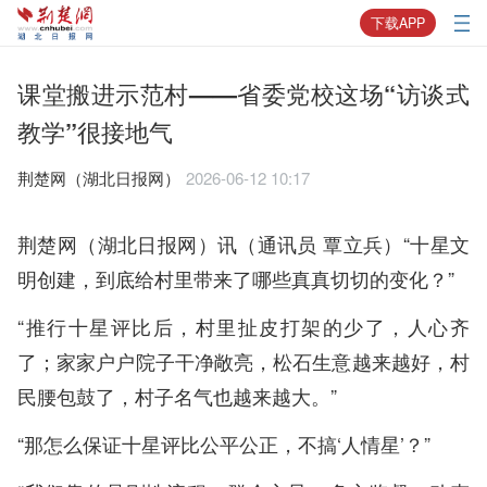
下载APP
课堂搬进示范村——省委党校这场“访谈式
教学”很接地气
​荆楚网（湖北日报网）
2026-06-12 10:17
荆楚网（湖北日报网）讯（通讯员 覃立兵）“十星文
明创建，到底给村里带来了哪些真真切切的变化？”
“推行十星评比后，村里扯皮打架的少了，人心齐
了；家家户户院子干净敞亮，松石生意越来越好，村
民腰包鼓了，村子名气也越来越大。”
“那怎么保证十星评比公平公正，不搞‘人情星’？”