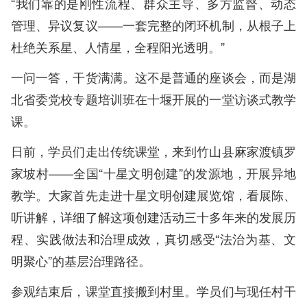
“我们靠的是刚性流程、群众主导、多方监督、动态
管理、异议复议——一套完整的闭环机制，从根子上
杜绝关系星、人情星，全程阳光透明。”
一问一答，干货满满。这不是普通的座谈会，而是湖
北省委党校专题培训班在十堰开展的一堂访谈式教学
课。
日前，学员们走出传统课堂，来到竹山县麻家渡镇罗
家坡村——全国“十星文明创建”的发源地，开展异地
教学。大家首先走进十星文明创建展览馆，看展陈、
听讲解，详细了解这项创建活动三十多年来的发展历
程、实践做法和治理成效，真切感受“法治为基、文
明聚心”的基层治理路径。
参观结束后，课堂直接搬到村里。学员们与现任村干