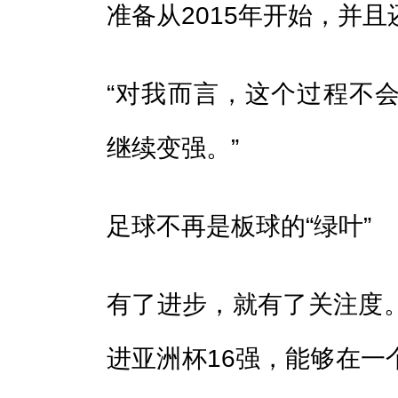
准备从2015年开始，并且
“对我而言，这个过程不
继续变强。”
足球不再是板球的“绿叶”
有了进步，就有了关注度
进亚洲杯16强，能够在一