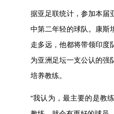
据亚足联统计，参加本届
中第二年轻的球队。康斯
走多远，他都将带领印度
为亚洲足坛一支公认的强
培养教练。
“我认为，最主要的是教
教练，就会有更好的球员。