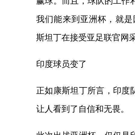
赢球。而且，球队的工作
我们能来到亚洲杯，就是
斯坦丁在接受亚足联官网
印度球员变了
正如康斯坦丁所言，印度
让人看到了自信和无畏。