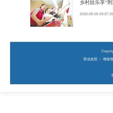
乡村娃乐享“荆
2026-08-06 09:07:2
Copyr
营业执照
－
增值