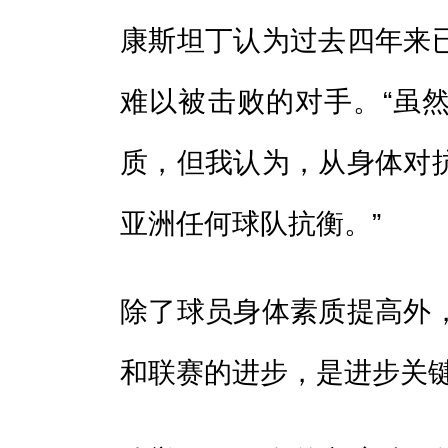
康斯坦丁认为过去四年来
难以被击败的对手。“虽
质，但我认为，从身体对
亚洲任何球队抗衡。”
除了球员身体素质提高外
和联赛的进步，是进步关