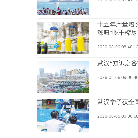
十五年产量增
秭归“吃干榨尽
2026-08-06 08:48:1
武汉“知识之谷
2026-08-06 09:06:4
武汉学子获全
2026-08-06 09:06:5