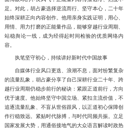
足。对此，胡占豪选择逆流而行、坚守本心，二十年
始终深耕正向内容创作。他用亲身实践证明，用心、
用情、用力打磨的正能量作品，能够穿越行业周期、
站稳舆论一线，成为经得起时间检验的优质网络内
容。
执笔坚守初心，持续讲好新时代中国故事
自媒体行业风口更迭、浪潮不息，面对纷繁复杂
的流量乱象，胡占豪分享了自己深耕行业二十年、跨
越行业周期仍稳步前行的秘诀：
紧跟正道前行，方向
优于速度。他始终坚守中国立场、紧扣主流价值，不
追逐流量乱象、不盲从世俗跟风，以正道初心保障创
作行稳致远。紧贴时代脉搏，与时代同频共振。立足
国家发展大势，用通俗接地气的大众语言解读时政热