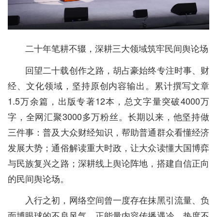
二十年笔耕不辍，深耕三大领域筑牢民间舆论场
回望二十载创作之路，胡占豪始终专注时事、财
经、文化领域，坚持原创内容输出。累计撰写文章
1.5万余篇，出版专著12本，总文字量突破4000万
字，全网汇聚3000多万粉丝。长期以来，他坚持做
三件事：普及大众财经知识，帮助普通群众看懂经济
发展大势；通俗解读重大时政，让大众读懂大国博弈
与民族复兴之路；深耕线上舆论阵地，搭建自信正向
的民间舆论场。
入行之初，网络空间曾一度存在抹黑引流量、负
面博眼球的不良风气，正能量内容传播遇冷、热度不