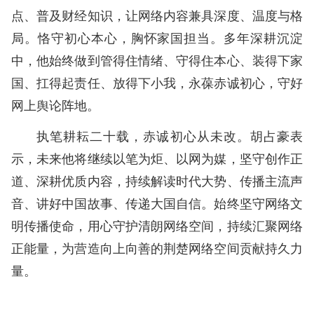
点、普及财经知识，让网络内容兼具深度、温度与格
局。恪守初心本心，胸怀家国担当。多年深耕沉淀
中，他始终做到管得住情绪、守得住本心、装得下家
国、扛得起责任、放得下小我，永葆赤诚初心，守好
网上舆论阵地。
执笔耕耘二十载，赤诚初心从未改。胡占豪表
示，未来他将继续以笔为炬、以网为媒，坚守创作正
道、深耕优质内容，持续解读时代大势、传播主流声
音、讲好中国故事、传递大国自信。始终坚守网络文
明传播使命，用心守护清朗网络空间，持续汇聚网络
正能量，为营造向上向善的荆楚网络空间贡献持久力
量。