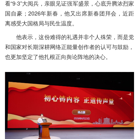
看“9·3”大阅兵，亲眼见证强军盛景，心底升腾浓烈家
国自豪；2026年新春，他又出席新春团拜会，近距
离感受大国格局与民生温度。
他表示，这份难得的礼遇并非个人殊荣，而是党
和国家对长期深耕网络正能量创作者的认可与鼓励，
也更加坚定了他扎根正向舆论阵地的决心。