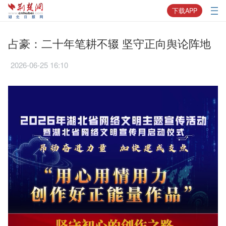
下载APP
占豪：二十年笔耕不辍 坚守正向舆论阵地
2026-06-25 16:10