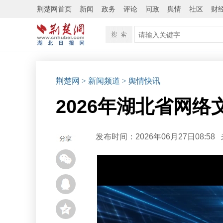
荆楚网首页
新闻
政务
评论
问政
舆情
社区
财
荆楚网
> 新闻频道
> 舆情快讯
2026年湖北省网
发布时间：2026年06月27日08:58