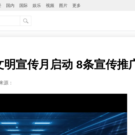
经
国内
国际
娱乐
视频
图片
更多
络文明宣传月启动 8条宣传
来源：