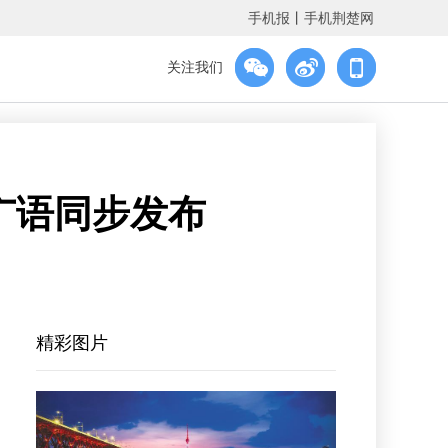
手机报
丨
手机荆楚网
关注我们
推广语同步发布
精彩图片