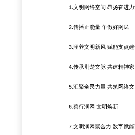
1.文明网络空间 昂扬奋进
2.传播正能量 争做好网民
3.涵养文明新风 赋能支点
4.传承荆楚文脉 共建精神
5.汇聚全民力量 共筑网络
6.善行润网 文明焕新
7.文明润网聚合力 数字赋