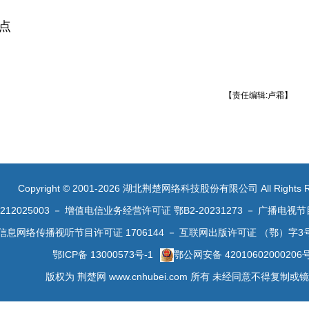
支点
【责任编辑:卢霜】
Copyright © 2001-2026 湖北荆楚网络科技股份有限公司 All Rights R
2025003
－
增值电信业务经营许可证 鄂B2-20231273
－
广播电视节
信息网络传播视听节目许可证 1706144
－
互联网出版许可证 （鄂）字3
鄂ICP备 13000573号-1
鄂公网安备 42010602000206
版权为 荆楚网 www.cnhubei.com 所有 未经同意不得复制或