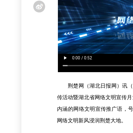
荆楚网（湖北日报网）讯（记
传活动暨湖北省网络文明宣传月
内涵的网络文明宣传推广语，
网络文明新风浸润荆楚大地。