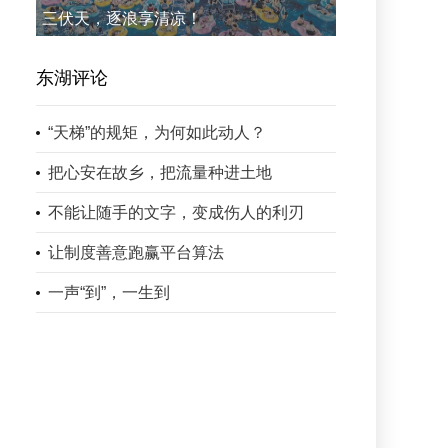
三伏天，逐浪享清凉！
东湖评论
“天梯”的规矩，为何如此动人？
把心安在故乡，把流量种进土地
不能让随手的文字，变成伤人的利刃
让制度善意跑赢平台算法
一声“到”，一生到