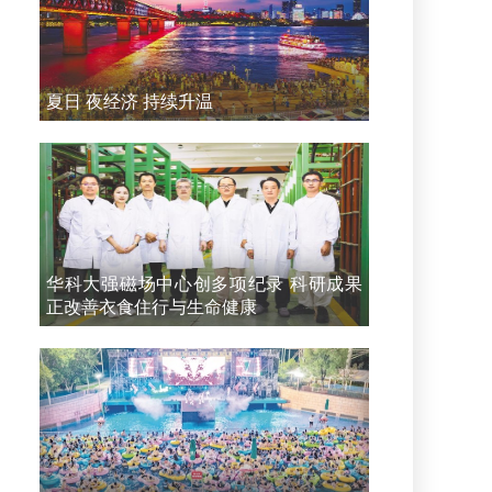
夏日 夜经济 持续升温
华科大强磁场中心创多项纪录 科研成果
正改善衣食住行与生命健康