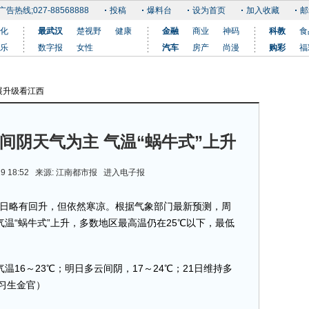
广告热线;027-88568888
投稿
爆料台
设为首页
加入收藏
邮
化
最武汉
楚视野
健康
金融
商业
神码
科教
食
乐
数字报
女性
汽车
房产
尚漫
购彩
福
展升级看江西
更多
间阴天气为主 气温“蜗牛式”上升
19 18:52 来源:
江南都市报
进入电子报
7日略有回升，但依然寒凉。根据气象部门最新预测，周
温“蜗牛式”上升，多数地区最高温仍在25℃以下，最低
6～23℃；明日多云间阴，17～24℃；21日维持多
实习生金官）