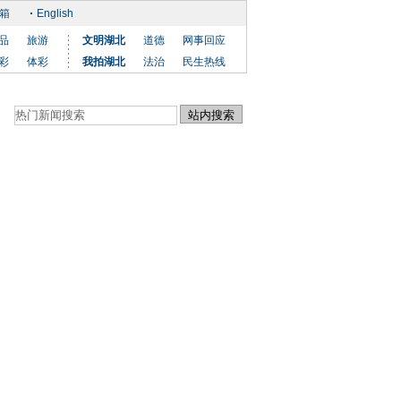
箱
English
品
旅游
文明湖北
道德
网事回应
彩
体彩
我拍湖北
法治
民生热线