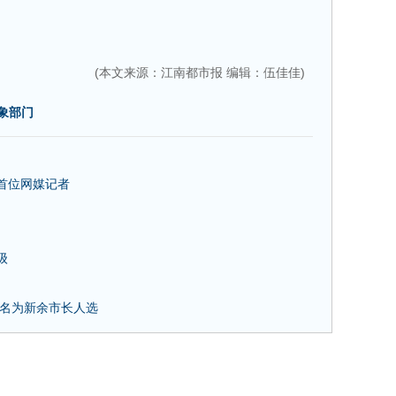
(本文来源：江南都市报 编辑：伍佳佳)
气象部门
来首位网媒记者
级
提名为新余市长人选