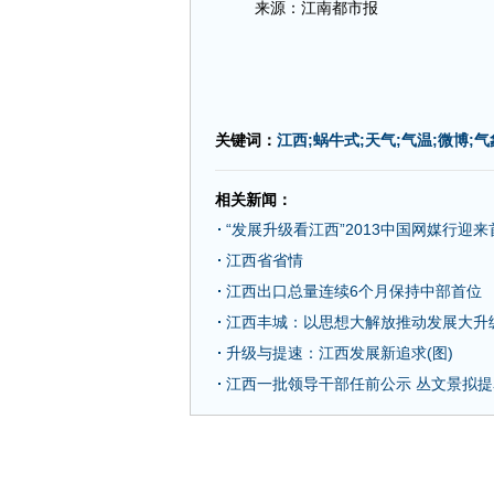
来源：江南都市报
关键词：
江西;蜗牛式;天气;气温;微博;
相关新闻：
“发展升级看江西”2013中国网媒行迎
江西省省情
江西出口总量连续6个月保持中部首位
江西丰城：以思想大解放推动发展大升
升级与提速：江西发展新追求(图)
江西一批领导干部任前公示 丛文景拟