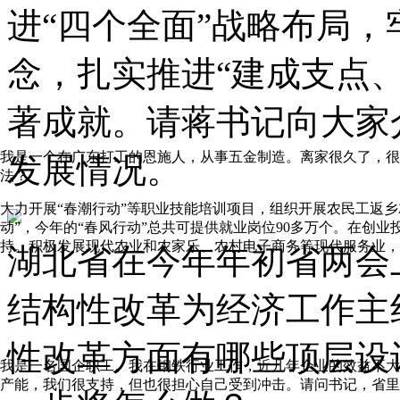
进“四个全面”战略布局
念，扎实推进“建成支点
著成就。请蒋书记向大家
我是一个在广东打工的恩施人，从事五金制造。离家很久了，很
发展情况。
法？
大力开展“春潮行动”等职业技能培训项目，组织开展农民工返乡
动”，今年的“春风行动”总共可提供就业岗位90多万个。在创
持。积极发展现代农业和农家乐、农村电子商务等现代服务业，
湖北省在今年年初省两会
结构性改革为经济工作主
性改革方面有哪些顶层设
我是一名国企职工。我在钢铁行业工作，近几年企业的效益不大
产能，我们很支持，但也很担心自己受到冲击。请问书记，省里