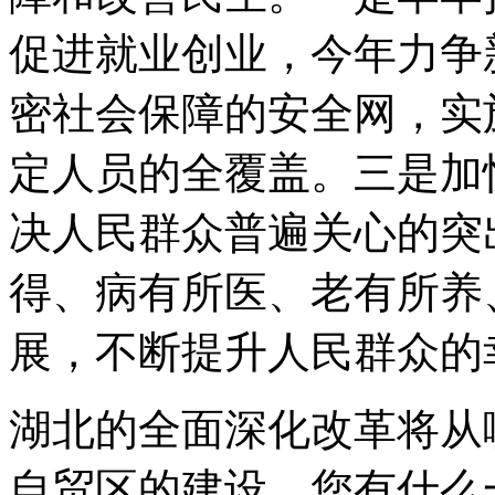
促进就业创业，今年力争
密社会保障的安全网，实
定人员的全覆盖。三是加
决人民群众普遍关心的突
得、病有所医、老有所养
展，不断提升人民群众的
湖北的全面深化改革将从
自贸区的建设，您有什么