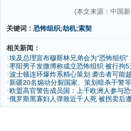
(本文来源：中国新
关键词：
恐怖组织;劫机;索契
相关新闻：
埃及总理宣布穆斯林兄弟会为“恐怖组织”
枣阳男子发微博称成立恐怖组织 被行拘5
波士顿连环爆炸系精心策划 袭击者可能
新疆20名煽动分裂国家、策划暗杀干警
欧盟高官警告成员国：上千欧洲人参与恐
俄罗斯黑寡妇人弹致近千人死 被拐卖后