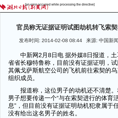
[an error occurred while processing the directive]
官员称无证据证明试图劫机转飞索契
发布时间: 2014-02-08 08:44 来源:
中国新
中新网2月8日电 据外媒8日报道，土
省省长穆特鲁称，目前没有证据证明，试
其佩戈萨斯航空公司的飞机前往索契的乌
组织成员。
报道称，这位男子的动机还不清楚。
男子想要传递一个“与在索契进行的体育
息”，但目前没有证据证明劫机犯隶属于
没有给出这名男子的姓名。