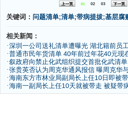
02
03
上一页
下一页
01
关键词：
问题清单;清单;带病提拔;基层腐
相关新闻：
深圳一公司送礼清单遭曝光 湖北籍前员
普通市民年货清单 40年前过年花40元现
叙政府向禁止化武组织提交首批化武清单
张贵英否认为周克华通风报信 曝周克华
海南东方市林业局副局长上任10日即被
海南一副局长上任10天就被带走 被疑带病