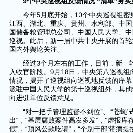
9个中央巡视组反馈情况 “清单”务
今年5月底开始，10个中央巡视组密
江西、湖北、重庆、贵州、水利部、中国
国储备粮管理总公司、中国人民大学、中
巡视。此后，新一届中共中央开展的首轮
国内外舆论关注。
经过3个月左右的工作，目前，新一轮
入收官阶段。9月18日，中央第八巡视组
情况，揭开了巡视组向巡视地反馈的序幕
派驻中国人民大学的第十巡视组外，其他
向进驻单位反馈意见。
“对一把手管理监督不到位”、“‘苍蝇’
出”，“基层腐败案件高发多发”，“虚报库
假”，“顶风公款吃请”，“个别干部‘带病提