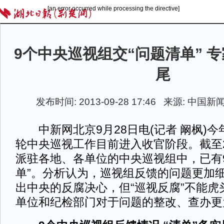
[an error occurred while processing the directive]
9个中央巡视组交“问题清单” 
尾
发布时间: 2013-09-28 17:46 来源:
中国新
中新网北京9月28日电(记者 阚枫)今
轮中央巡视工作目前进入收官阶段。截至2
派驻各地、各单位的中央巡视组中，已有
单”。分析认为，巡视组反馈的问题更加
出中央的反腐决心，但“巡视反腐”不能虎
单位和纪检部门对于问题的整改、查办更