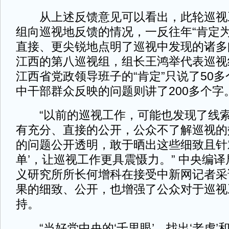
从上述反馈意见可以看出，此轮巡视
组向巡视地反馈的情况，一反往年“肯定为
直接、更尖锐地点明了巡视中发现的诸多
江西的第八巡视组，组长王鸿举代表巡视
江西省党政领导班子的“肯定”只说了50
中干部群众反映的问题则讲了200多个字
“以前的巡视工作，可能也发现了线索
有充分、直接的公开，公众不了解巡视的
的问题公开透明，敢于晒出这些细致且针
单’，让巡视工作更具震慑力。” 中央编
义研究所所长何增科在接受中新网记者采
果的细致、公开，也增强了公众对于巡视
持。
“当好党中央的‘千里眼’，找出‘老虎’和‘