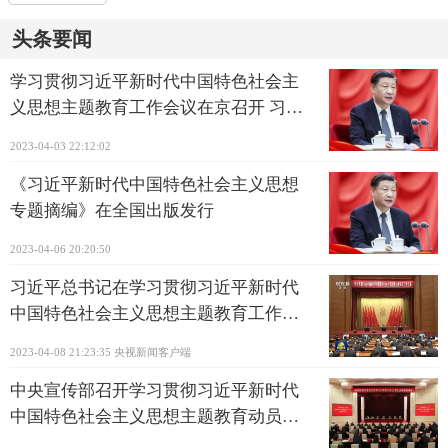
头条要闻
学习贯彻习近平新时代中国特色社会主
义思想主题教育工作会议在京召开 习近
平发表重要讲话
2023-04-03 22:12:02
《习近平新时代中国特色社会主义思想
专题摘编》在全国出版发行
2023-04-06 20:20:50
习近平总书记在学习贯彻习近平新时代
中国特色社会主义思想主题教育工作会
议上的重要讲话在全军引起强烈反响
2023-04-08 21:23:35
央视新闻客户端
中央宣传部召开学习贯彻习近平新时代
中国特色社会主义思想主题教育动员大
会