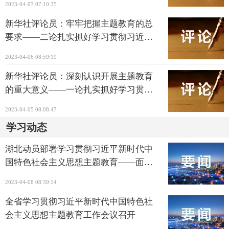
2023-04-07 07:10:35
育
新华社评论员：牢牢把握主题教育的总
要求——二论扎实抓好学习贯彻习近平
新时代中国特色社会主义思想主题教育
2023-04-06 08:59:19
新华社评论员：深刻认识开展主题教育
的重大意义——一论扎实抓好学习贯彻
习近平新时代中国特色社会主义思想主
2023-04-05 08:08:47
题教育
学习动态
湖北动员部署学习贯彻习近平新时代中
国特色社会主义思想主题教育——面向
新征程的思想淬炼、政治历练、实践锻
2023-04-08 08:39:14
炼、专业训练
全省学习贯彻习近平新时代中国特色社
会主义思想主题教育工作会议召开