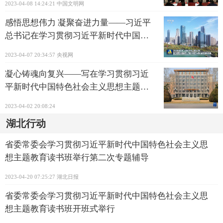
2023-04-08 14:24:21
中国文明网
感悟思想伟力 凝聚奋进力量——习近平
总书记在学习贯彻习近平新时代中国特
色社会主义思想主题教育工作会议上的
2023-04-07 20:34:57
央视网
重要讲话在全国各地引发强烈反响
凝心铸魂向复兴——写在学习贯彻习近
平新时代中国特色社会主义思想主题教
育启动之际
2023-04-02 20:08:24
湖北行动
省委常委会学习贯彻习近平新时代中国特色社会主义思
想主题教育读书班举行第二次专题辅导
2023-04-20 07:25:27
湖北日报
省委常委会学习贯彻习近平新时代中国特色社会主义思
想主题教育读书班开班式举行