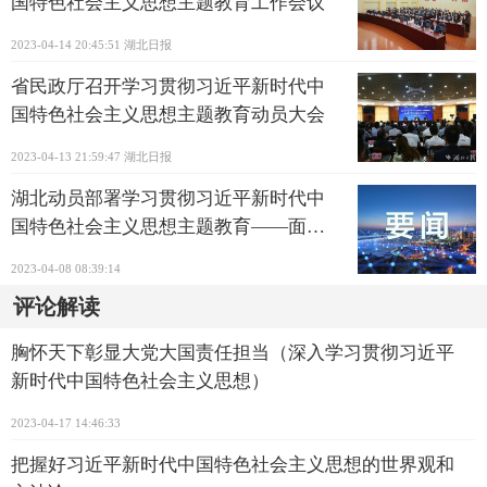
国特色社会主义思想主题教育工作会议
2023-04-14 20:45:51
湖北日报
省民政厅召开学习贯彻习近平新时代中
国特色社会主义思想主题教育动员大会
2023-04-13 21:59:47
湖北日报
湖北动员部署学习贯彻习近平新时代中
国特色社会主义思想主题教育——面向
新征程的思想淬炼、政治历练、实践锻
2023-04-08 08:39:14
炼、专业训练
评论解读
胸怀天下彰显大党大国责任担当（深入学习贯彻习近平
新时代中国特色社会主义思想）
2023-04-17 14:46:33
把握好习近平新时代中国特色社会主义思想的世界观和