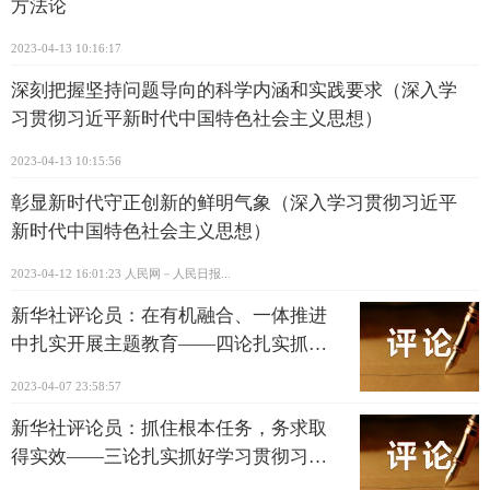
方法论
2023-04-13 10:16:17
深刻把握坚持问题导向的科学内涵和实践要求（深入学
习贯彻习近平新时代中国特色社会主义思想）
2023-04-13 10:15:56
彰显新时代守正创新的鲜明气象（深入学习贯彻习近平
新时代中国特色社会主义思想）
2023-04-12 16:01:23
人民网－人民日报...
新华社评论员：在有机融合、一体推进
中扎实开展主题教育——四论扎实抓好
学习贯彻习近平新时代中国特色社会主
2023-04-07 23:58:57
义思想主题教育
新华社评论员：抓住根本任务，务求取
得实效——三论扎实抓好学习贯彻习近
平新时代中国特色社会主义思想主题教