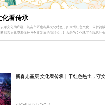
文化看传承
，以孝文化为底蕴，其县市区也各具文化特色，如大悟红色文化、云梦简
不断探索文化资源保护与创新发展的新路径，让古老的文化瑰宝在现代社
新春走基层 文化看传承丨于红色热土，守文
2025-02-06 17:52:13