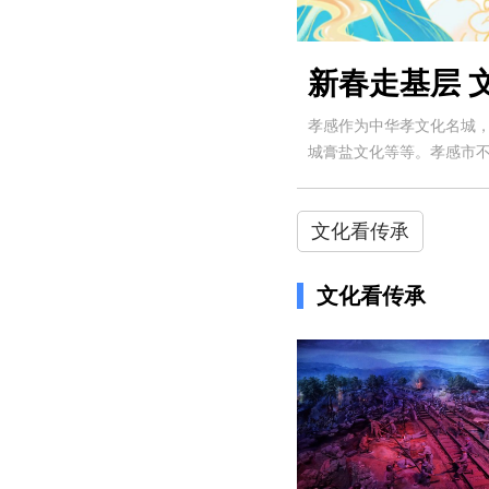
新春走基层 
孝感作为中华孝文化名城
城膏盐文化等等。孝感市
文化看传承
文化看传承