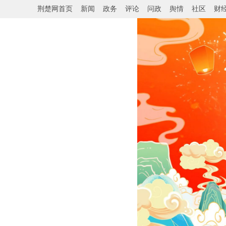
荆楚网首页
新闻
政务
评论
问政
舆情
社区
财