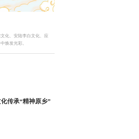
牍文化、安陆李白文化、应
会中焕发光彩。
化传承“精神原乡”