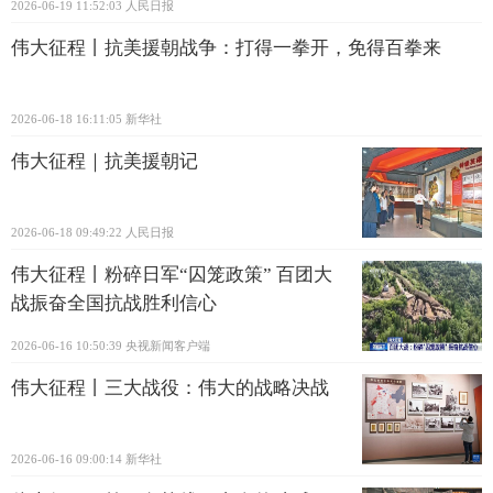
2026-06-19 11:52:03
人民日报
伟大征程丨抗美援朝战争：打得一拳开，免得百拳来
2026-06-18 16:11:05
新华社
伟大征程｜抗美援朝记
2026-06-18 09:49:22
人民日报
伟大征程丨粉碎日军“囚笼政策” 百团大
战振奋全国抗战胜利信心
2026-06-16 10:50:39
央视新闻客户端
伟大征程丨三大战役：伟大的战略决战
2026-06-16 09:00:14
新华社