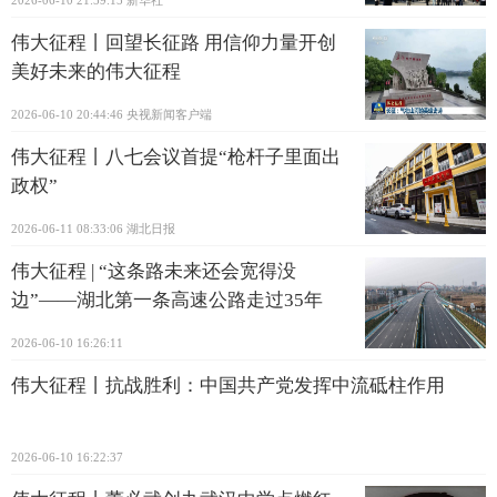
2026-06-10 21:59:15
新华社
伟大征程丨回望长征路 用信仰力量开创
美好未来的伟大征程
2026-06-10 20:44:46
央视新闻客户端
伟大征程丨八七会议首提“枪杆子里面出
政权”
2026-06-11 08:33:06
湖北日报
伟大征程 | “这条路未来还会宽得没
边”——湖北第一条高速公路走过35年
2026-06-10 16:26:11
伟大征程丨抗战胜利：中国共产党发挥中流砥柱作用
2026-06-10 16:22:37