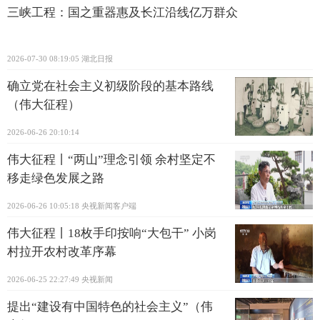
三峡工程：国之重器惠及长江沿线亿万群众
2026-07-30 08:19:05
湖北日报
确立党在社会主义初级阶段的基本路线
（伟大征程）
2026-06-26 20:10:14
伟大征程丨“两山”理念引领 余村坚定不
移走绿色发展之路
2026-06-26 10:05:18
央视新闻客户端
伟大征程丨18枚手印按响“大包干” 小岗
村拉开农村改革序幕
2026-06-25 22:27:49
央视新闻
提出“建设有中国特色的社会主义”（伟