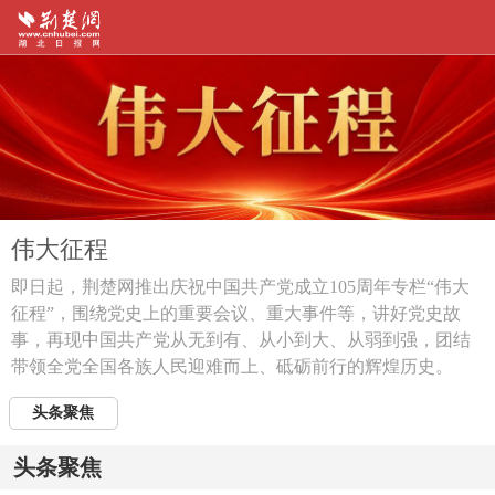
伟大征程
即日起，荆楚网推出庆祝中国共产党成立105周年专栏“伟大
征程”，围绕党史上的重要会议、重大事件等，讲好党史故
事，再现中国共产党从无到有、从小到大、从弱到强，团结
带领全党全国各族人民迎难而上、砥砺前行的辉煌历史。
头条聚焦
头条聚焦