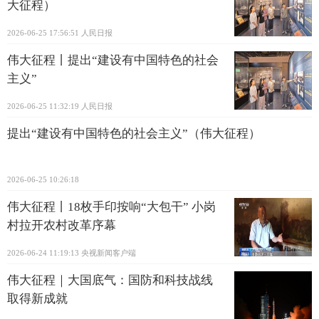
大征程）
2026-06-25 17:56:51
人民日报
伟大征程丨提出“建设有中国特色的社会
主义”
2026-06-25 11:32:19
人民日报
提出“建设有中国特色的社会主义”（伟大征程）
2026-06-25 10:26:18
伟大征程丨18枚手印按响“大包干” 小岗
村拉开农村改革序幕
2026-06-24 11:19:13
央视新闻客户端
伟大征程｜大国底气：国防和科技战线
取得新成就