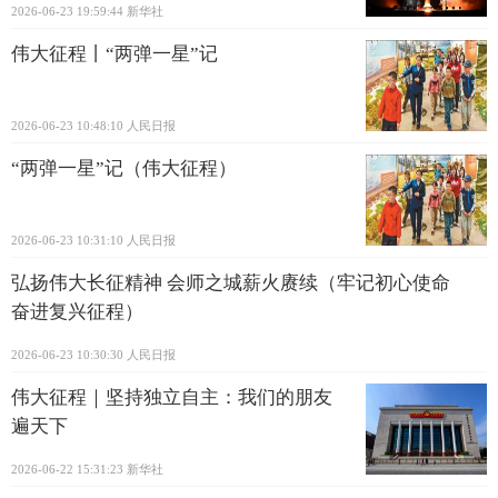
2026-06-23 19:59:44
新华社
伟大征程丨“两弹一星”记
2026-06-23 10:48:10
人民日报
“两弹一星”记（伟大征程）
2026-06-23 10:31:10
人民日报
弘扬伟大长征精神 会师之城薪火赓续（牢记初心使命
奋进复兴征程）
2026-06-23 10:30:30
人民日报
伟大征程｜坚持独立自主：我们的朋友
遍天下
2026-06-22 15:31:23
新华社