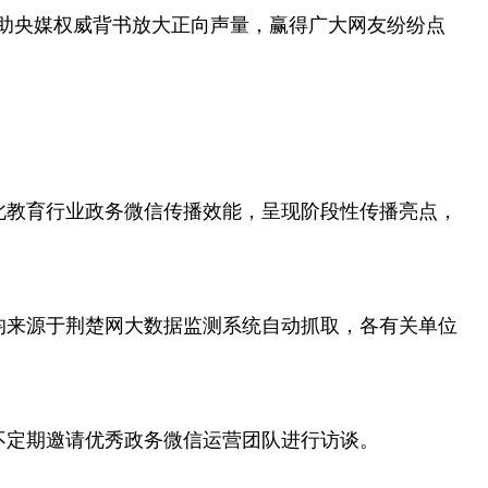
借助央媒权威背书放大正向声量，赢得广大网友纷纷点
北教育行业政务微信传播效能，呈现阶段性传播亮点，
均来源于荆楚网大数据监测系统自动抓取，各有关单位
不定期邀请优秀政务微信运营团队进行访谈。