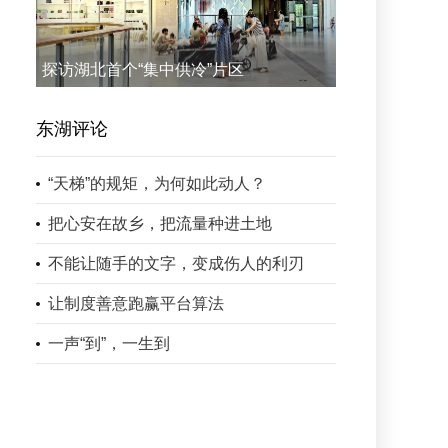
探访湖北首个“集中供冷”片区
东湖评论
“天梯”的规矩，为何如此动人？
把心安在故乡，把流量种进土地
不能让随手的文字，变成伤人的利刃
让制度善意跑赢平台算法
一声“到”，一生到