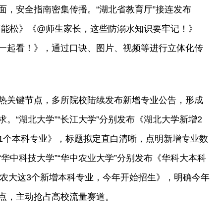
面，安全指南密集传播。“湖北省教育厅”接连发布
弦不能松》《@师生家长，这些防溺水知识要牢记！》
一起看！》，通过口诀、图片、视频等进行立体化传
热关键节点，多所院校陆续发布新增专业公告，形成
。“湖北大学”“长江大学”分别发布《湖北大学新增2
1个本科专业》，标题拟定直白清晰，点明新增专业数
华中科技大学”“华中农业大学”分别发布《华科大本科
中农大这3个新增本科专业，今年开始招生》，明确今年
点，主动抢占高校流量赛道。