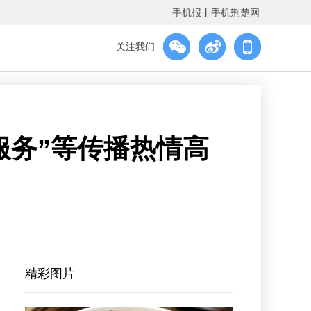
手机报
丨
手机荆楚网
关注我们
服务”等传播热情高
精彩图片