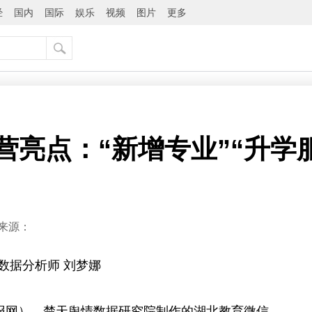
经
国内
国际
娱乐
视频
图片
更多
营亮点：“新增专业”“升学
来源：
数据分析师 刘梦娜
日报网）、楚天舆情数据研究院制作的湖北教育微信