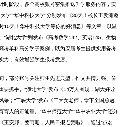
计时阶段，多个高校账号密集推送升学服务内容，实
大学”“华中科技大学”分别发布《30天！校长王发洲邀
时10天！华中科技大学等你的好消息》等文章，以温
“湖北大学”则发布《高考数学142、英语145、生物
高考单科高分学子案例，既为应届考生提供实用备考
实力，有效增强学生报考意愿。
间，部分账号关注师生先进典型，推文共情力强、传
要抓手。“湖北大学”发布《14万人围观！湖大好导
风采；“三峡大学”发布《三大女老师，拿下全国总冠
育人的正能量。“华中师范大学”“华中农业大学”还分
《王安邦，姜雨珊，人民日报点赞啦》，通过“点名