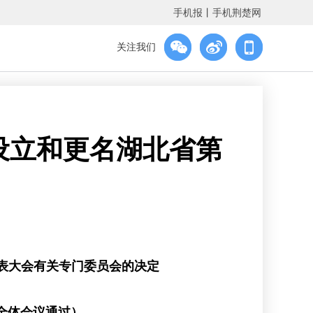
手机报
丨
手机荆楚网
关注我们
设立和更名湖北省第
表大会有关专门委员会的决定
次全体会议通过）