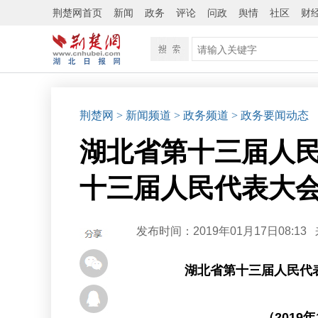
荆楚网首页
新闻
政务
评论
问政
舆情
社区
财
荆楚网
> 新闻频道
> 政务频道
> 政务要闻动态
湖北省第十三届人
十三届人民代表大
发布时间：2019年01月17日08:13
湖北省第十三届人民代
（201