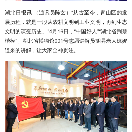
湖北日报讯 （通讯员陈玄）“从古至今，青山区的发
展历程，就是一段从农耕文明到工业文明，再到生态
文明的演变历史。”4月16日，“中国好人”“湖北省荆楚
楷模”、湖北省博物馆001号志愿讲解员胡昇老人娓娓
道来的讲解，让大家全神贯注。