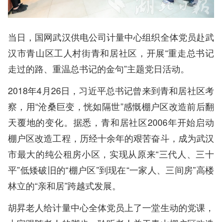
当日，国网武汉供电公司计量中心组织全体党员赴武
汉市青山区工人村街青和居社区，开展“重走总书记
走过的路、重温总书记的金句”主题党日活动。
2018年4月26日，习近平总书记曾来到青和居社区考
察，用“沧桑巨变，恍如隔世”感慨棚户区改造前后翻
天覆地的变化。据悉，青和居社区2006年开始启动
棚户区改造工程，历经十余年的艰苦奋斗，成为武汉
市最大的纯公租房小区，实现从原来“三代人、三十
平”低矮破旧的“棚户区”到现在“一家人、三间房”高楼
林立的“亲和居”跨越式发展。
胡昇老人给计量中心全体党员上了一堂生动的党课，