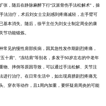
扩张，随后在静脉麻醉下行“汉派骨伤手法松解术”，操
束手法治疗，术后刘女士立刻感到疼痛减轻，左手臂可
已基本消失。随后，徐平主任为刘女士制定周全的康
关节功能锻炼。
种常见的慢性肩部疾病，因其急性发作期剧烈疼痛，
五十肩”、“冻结肩”等别名，多发于50岁左右的中老年
重物、摔倒等原因导致，可以通过手法松解、关节注
法进行治疗。在日常生活中，如出现肩膀剧烈疼痛无
头、穿衣等动作，且1周内加重，要怀疑肩周炎的可能