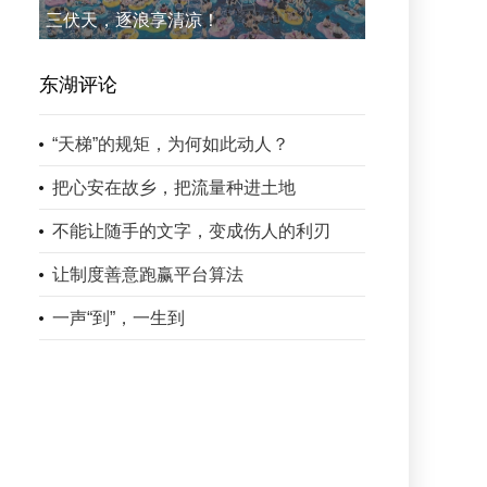
三伏天，逐浪享清凉！
东湖评论
“天梯”的规矩，为何如此动人？
把心安在故乡，把流量种进土地
不能让随手的文字，变成伤人的利刃
让制度善意跑赢平台算法
一声“到”，一生到