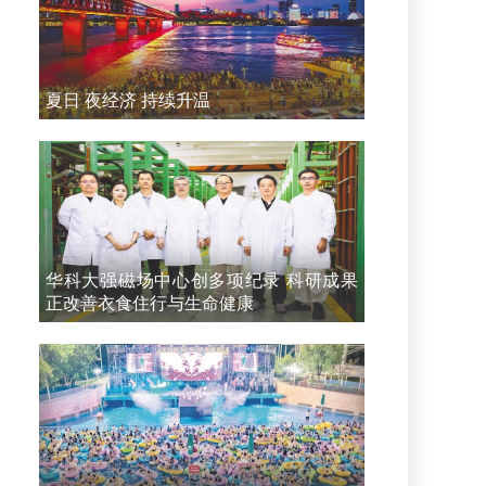
夏日 夜经济 持续升温
华科大强磁场中心创多项纪录 科研成果
正改善衣食住行与生命健康