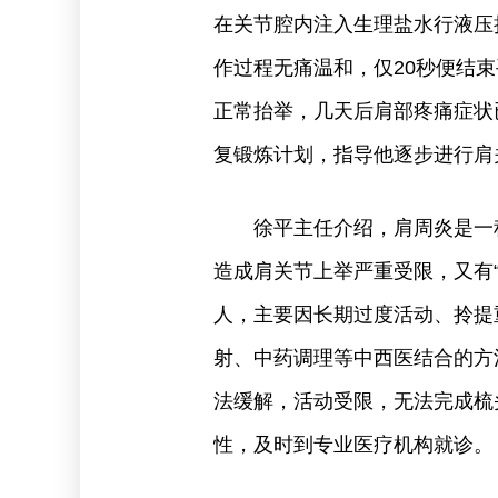
在关节腔内注入生理盐水行液压
作过程无痛温和，仅20秒便结
正常抬举，几天后肩部疼痛症状
复锻炼计划，指导他逐步进行肩
徐平主任介绍，肩周炎是一
造成肩关节上举严重受限，又有“
人，主要因长期过度活动、拎提
射、中药调理等中西医结合的方
法缓解，活动受限，无法完成梳
性，及时到专业医疗机构就诊。