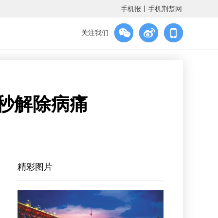
手机报
丨
手机荆楚网
关注我们
0秒解除病痛
精彩图片