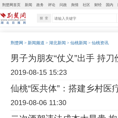
荆楚网首页
新闻
政务
评论
问政
舆情
社区
财经
国内
荆楚网
> 新闻频道
> 湖北新闻
> 仙桃新闻
> 仙桃资讯
男子为朋友“仗义”出手 持
2019-08-15 15:23
仙桃“医共体”：搭建乡村医
2019-08-06 11:30