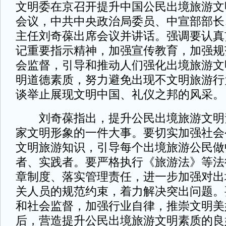
文明委在京召开提升中国公民出境旅游文
会议，中共中央政治局委员、中宣部部长
主任刘奇葆出席会议并讲话。强调要认真
记重要指示精神，加强宣传教育，加强规
会监督，引导和推动人们强化出境旅游文
明道德素质，努力避免出现不文明旅游行
谈举止展现文明中国、礼仪之邦的风采。
刘奇葆指出，提升公民出境旅游文明
家文明形象的一件大事。要切实加强社会
文明旅游知识，引导每个出境旅游公民做
者、实践者。要严格执行《旅游法》等法
章制度、落实管理责任，进一步加强对出
关人员的规范约束，着力解决突出问题。
和社会监督，加强行业自律，推崇文明美
后，营造提升公民出境旅游文明素质的良