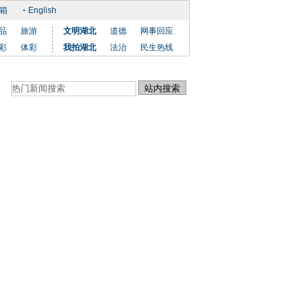
箱
English
品
旅游
文明湖北
道德
网事回应
彩
体彩
我拍湖北
法治
民生热线