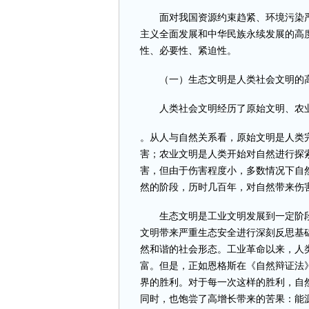
面对我国资源约束趋紧、环境污染严
主义全面发展和中华民族永续发展的高
性、必要性、紧迫性。
（一）生态文明是人类社会文明的
人类社会文明经历了原始文明、农业
。从人与自然关系看，原始文明是人类
害；农业文明是人类开始对自然进行探
害，但由于伤害程度小，多数情况下自
然的阶段，历时几百年，对自然带来伤
生态文明是工业文明发展到一定阶段
文明带来严重生态安全进行深刻反思基
然和谐的社会形态。工业革命以来，人
富。但是，正如恩格斯在《自然辩证法
界的胜利。对于每一次这样的胜利，自
同时，也饱尝了高增长带来的苦果：能