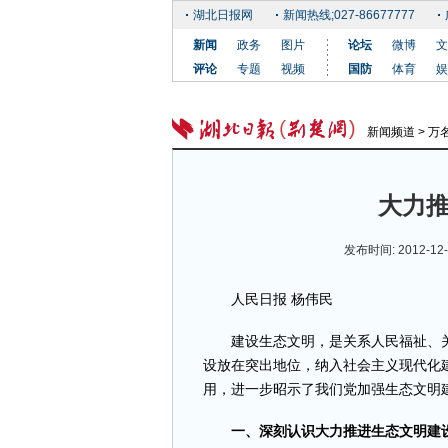
湖北日报网
新闻热线;027-86677777
新闻
政务
图片
论坛
微博
文
评论
专题
视频
国防
体育
娱
新闻频道
>
万
大力
发布时间: 2012-12-
人民日报 杨伟民
建设生态文明，是关系人民福祉、关
设放在突出地位，纳入社会主义现代化
用，进一步昭示了我们党加强生态文明
一、深刻认识大力推进生态文明建