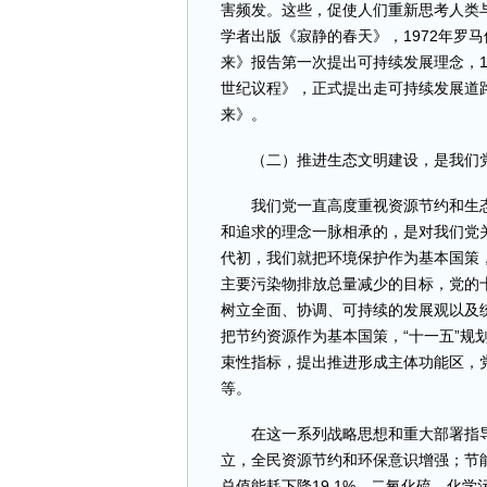
害频发。这些，促使人们重新思考人类与
学者出版《寂静的春天》，1972年罗
来》报告第一次提出可持续发展理念，1
世纪议程》，正式提出走可持续发展道
来》。
（二）推进生态文明建设，是我们党
我们党一直高度重视资源节约和生态
和追求的理念一脉相承的，是对我们党
代初，我们就把环境保护作为基本国策，
主要污染物排放总量减少的目标，党的
树立全面、协调、可持续的发展观以及
把节约资源作为基本国策，“十一五”规
束性指标，提出推进形成主体功能区，
等。
在这一系列战略思想和重大部署指导
立，全民资源节约和环保意识增强；节能
总值能耗下降19.1%，二氧化硫、化学污