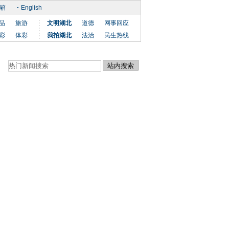
箱
English
品
旅游
文明湖北
道德
网事回应
彩
体彩
我拍湖北
法治
民生热线