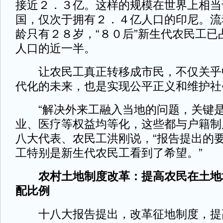
接近２．３亿。这样的规模在世界上相当
国，仅次于拥有２．４亿人口的印尼。流
龄只有２８岁，“８０后”新生代农民工已
人口的近一半。
让农民工真正转移成市民，不仅关乎
代化的未来，也是实现公平正义和维护社
“解决外来工融入当地的问题，关键是
业、医疗等权益均等化，这些都与户籍制
八大代表、农民工洪刚说，“报告提出的
工特别是新生代农民工看到了希望。”
农村土地制度改革：提高农民在土地
配比例
十八大报告提出，改革征地制度，提