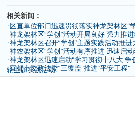
相关新闻：
区直单位部门迅速贯彻落实神龙架林区“学
神龙架林区“学创”活动开局良好 强力推
神龙架林区召开“学创”主题实践活动推进
神农架林区“学创”活动有序推进 迅速启
神龙架林区迅速启动“学习贯彻十八大 争
宜都市委政法委“三覆盖”推进“平安工程”
轮主题实践活动