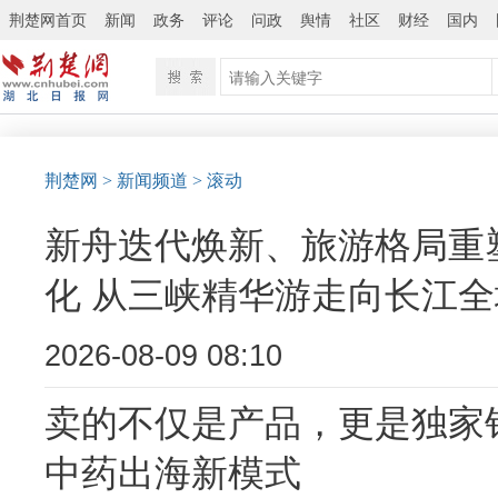
荆楚网首页
新闻
政务
评论
问政
舆情
社区
财经
国内
荆楚网
> 新闻频道
> 滚动
新舟迭代焕新、旅游格局重
化 从三峡精华游走向长江
2026-08-09 08:10
卖的不仅是产品，更是独家
中药出海新模式