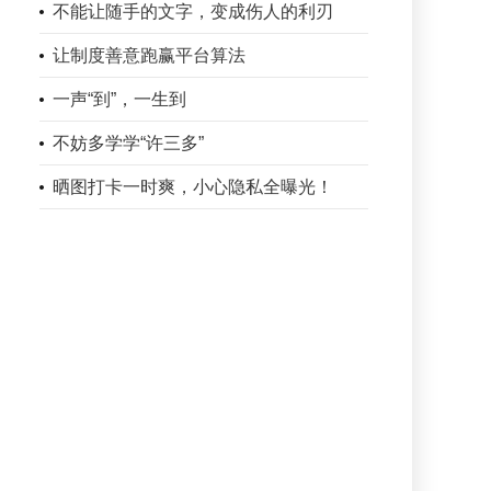
不能让随手的文字，变成伤人的利刃
让制度善意跑赢平台算法
一声“到”，一生到
不妨多学学“许三多”
晒图打卡一时爽，小心隐私全曝光！