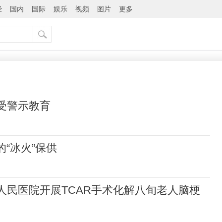
经
国内
国际
娱乐
视频
图片
更多
接受警示教育
的“冰火”保供
学人民医院开展TCAR手术化解八旬老人脑梗