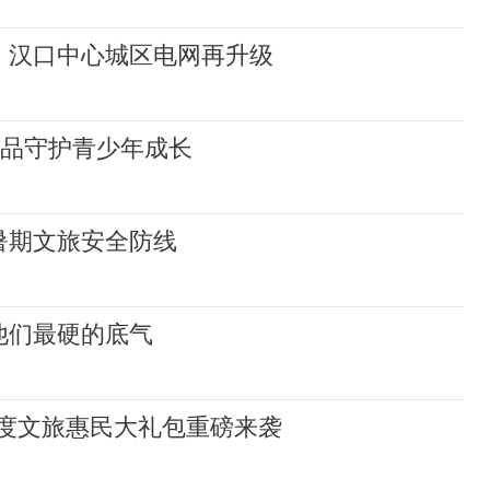
，汉口中心城区电网再升级
毒品守护青少年成长
暑期文旅安全防线
他们最硬的底气
度文旅惠民大礼包重磅来袭