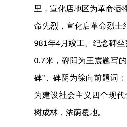
里，宣化店地区为革命牺牲
命先烈，宣化店革命烈士纪
981年4月竣工。纪念碑
0.7米，碑阳为王震题写
碑”。碑阴为徐向前题词：
为建设社会主义四个现代
树成林，浓荫覆地。