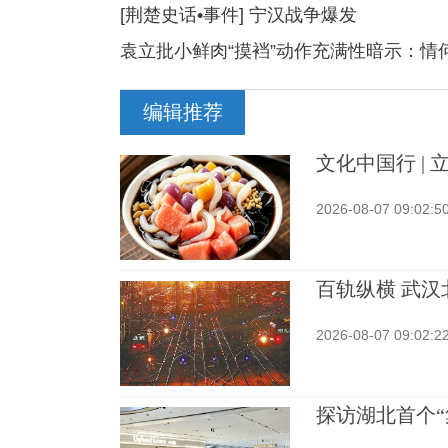
[荆楚史话•事件] 宁汉战争爆发
袁立批小鲜肉“摸裆”动作充满性暗示：情
编辑推荐
文化中国行 |
2026-08-07 09:02:5
百轨纵横 武
2026-08-07 09:02:2
探访湖北首个“