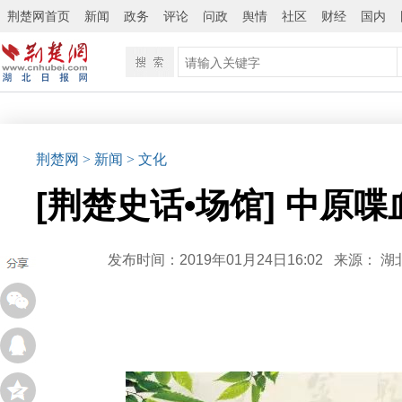
荆楚网首页
新闻
政务
评论
问政
舆情
社区
财经
国内
荆楚网
> 新闻
> 文化
[荆楚史话•场馆] 中原
发布时间：2019年01月24日16:02
来源：
湖