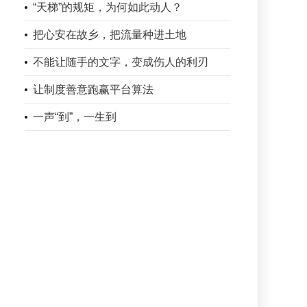
“天梯”的规矩，为何如此动人？
把心安在故乡，把流量种进土地
不能让随手的文字，变成伤人的利刃
让制度善意跑赢平台算法
一声“到”，一生到