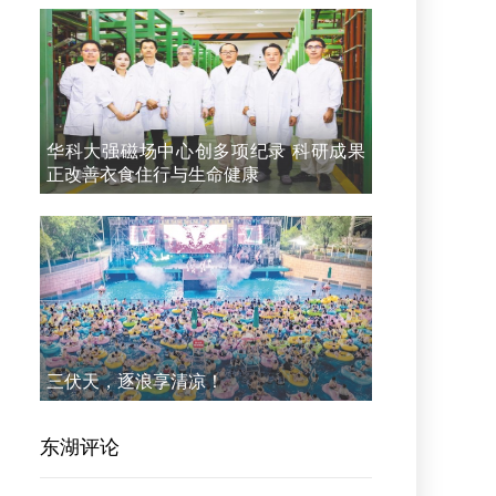
华科大强磁场中心创多项纪录 科研成果
正改善衣食住行与生命健康
三伏天，逐浪享清凉！
东湖评论