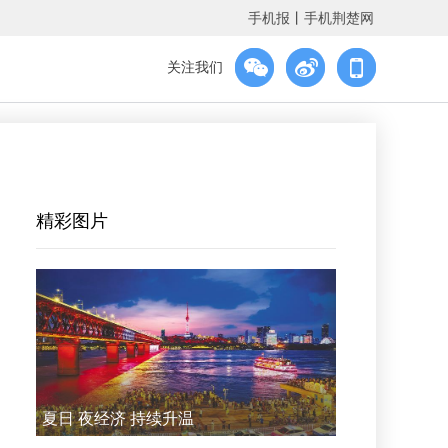
手机报
丨
手机荆楚网
关注我们
精彩图片
夏日 夜经济 持续升温