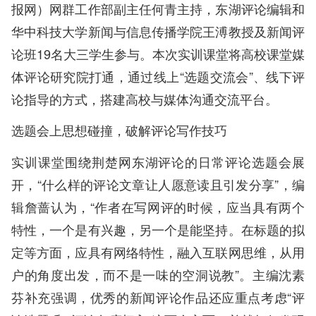
报网）网群工作部副主任何青主持，东湖评论编辑和
华中科技大学新闻与信息传播学院王溥教授及新闻评
论班19名大三学生参与。本次实训课堂将高校课堂媒
体评论研究院打通，通过线上“选题交流会”、线下评
论指导的方式，搭建高校与媒体沟通交流平台。
选题会上思想碰撞，破解评论写作技巧
实训课堂围绕荆楚网东湖评论的日常评论选题会展
开，“什么样的评论文章让人愿意读且引发分享”，编
辑詹蔷认为，“作者在写网评的时候，应当具有两个
特性，一个是有兴趣，另一个是能坚持。在标题的拟
定等方面，应具有网络特性，融入互联网思维，从用
户的角度出发，而不是一味的空洞说教”。主编沈素
芬补充强调，优秀的新闻评论作品还应重点考虑“评