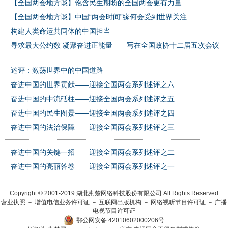
【全国两会地方谈】饱含民生期盼的全国两会更有力量
【全国两会地方谈】中国“两会时间”缘何会受到世界关注
构建人类命运共同体的中国担当
寻求最大公约数 凝聚奋进正能量——写在全国政协十二届五次会议开
述评：激荡世界中的中国道路
奋进中国的世界贡献——迎接全国两会系列述评之六
奋进中国的中流砥柱——迎接全国两会系列述评之五
奋进中国的民生图景——迎接全国两会系列述评之四
奋进中国的法治保障——迎接全国两会系列述评之三
奋进中国的关键一招——迎接全国两会系列述评之二
奋进中国的亮丽答卷——迎接全国两会系列述评之一
Copyright © 2001-2019 湖北荆楚网络科技股份有限公司 All Rights Reserved
营业执照
－
增值电信业务许可证
－
互联网出版机构
－
网络视听节目许可证
－
广播
电视节目许可证
鄂公网安备 42010602000206号