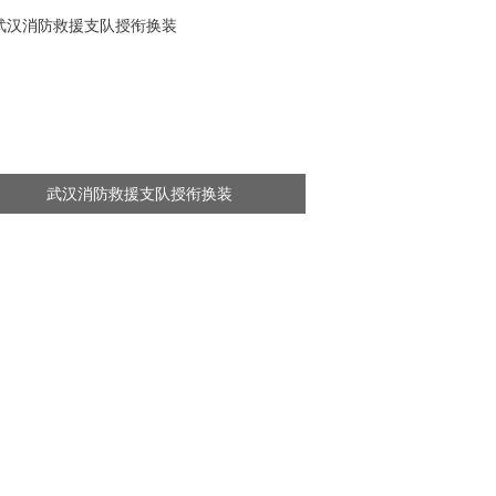
武汉消防救援支队授衔换装