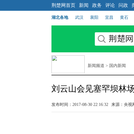
荆楚网首页
新闻
政务
评论
问政
湖北各地
武汉
襄阳
宜昌
黄石
新闻频道
>
国内新闻
刘云山会见塞罕坝林
发布时间：2017-08-30 22:16:32
来源：央视