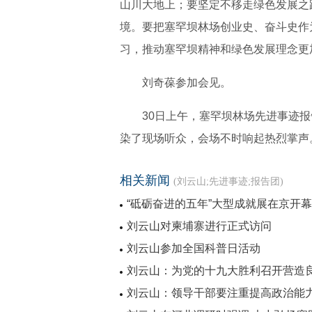
山川大地上；要坚定不移走绿色发展之
境。要把塞罕坝林场创业史、奋斗史作
习，推动塞罕坝精神和绿色发展理念更
刘奇葆参加会见。
30日上午，塞罕坝林场先进事迹
染了现场听众，会场不时响起热烈掌声
相关新闻
(刘云山;先进事迹;报告团)
“砥砺奋进的五年”大型成就展在京开
刘云山对柬埔寨进行正式访问
刘云山参加全国科普日活动
刘云山：为党的十九大胜利召开营造
刘云山：领导干部要注重提高政治能