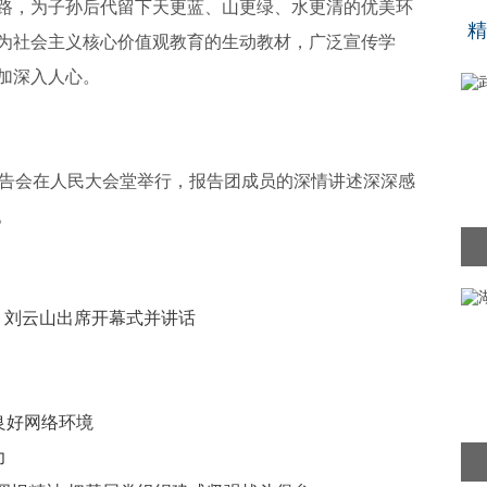
“
路，为子孙后代留下天更蓝、山更绿、水更清的优美环
精
为社会主义核心价值观教育的生动教材，广泛宣传学
加深入人心。
报告会在人民大会堂举行，报告团成员的深情讲述深深感
。
幕 刘云山出席开幕式并讲话
良好网络环境
力