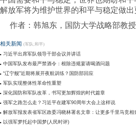
解放军将为维护世界的和平与稳定做出
作者：韩旭东，国防大学战略部教授
相关新闻
(军队;和平)
习近平出席军队领导干部会议并讲话
中国军队发布最严禁酒令：根除违规宴请喝酒问题
“辽宁舰”近期将展开夜航训练？国防部回应
军队实现整体性革命性重塑
深化国防和军队改革，书写更加辉煌的时代篇章
强军之路怎么走？习近平在建军90周年大会上这样说
解放军报发表省军区政委冯晓林署名文章：让更多千里马竞相
以强军梦托起中国梦(人民时评)