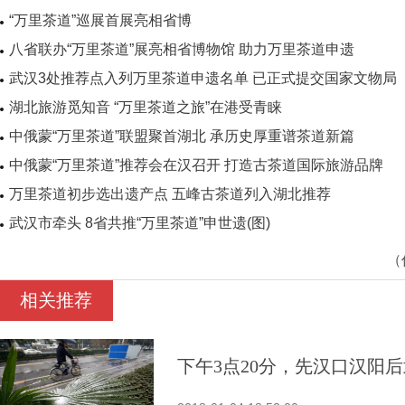
“万里茶道”巡展首展亮相省博
八省联办“万里茶道”展亮相省博物馆 助力万里茶道申遗
武汉3处推荐点入列万里茶道申遗名单 已正式提交国家文物局
湖北旅游觅知音 “万里茶道之旅”在港受青睐
中俄蒙“万里茶道”联盟聚首湖北 承历史厚重谱茶道新篇
中俄蒙“万里茶道”推荐会在汉召开 打造古茶道国际旅游品牌
万里茶道初步选出遗产点 五峰古茶道列入湖北推荐
武汉市牵头 8省共推“万里茶道”申世遗(图)
（
相关推荐
下午3点20分，先汉口汉阳