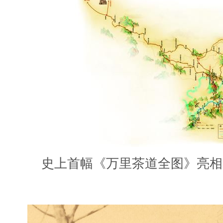
史上首幅《万里茶道全图》亮相