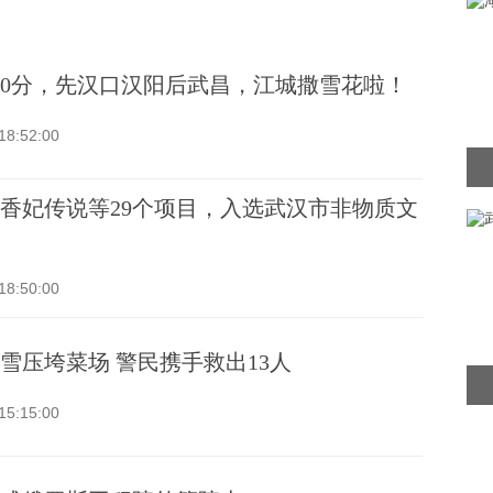
20分，先汉口汉阳后武昌，江城撒雪花啦！
18:52:00
香妃传说等29个项目，入选武汉市非物质文
18:50:00
雪压垮菜场 警民携手救出13人
15:15:00