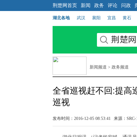
荆楚网首页
新闻
政务
评论
问政
湖北各地
武汉
襄阳
宜昌
黄石
新闻频道
>
政务频道
全省巡视赶不回:提高
巡视
发布时间：2016-12-05 08:53:41
来源：SRC-