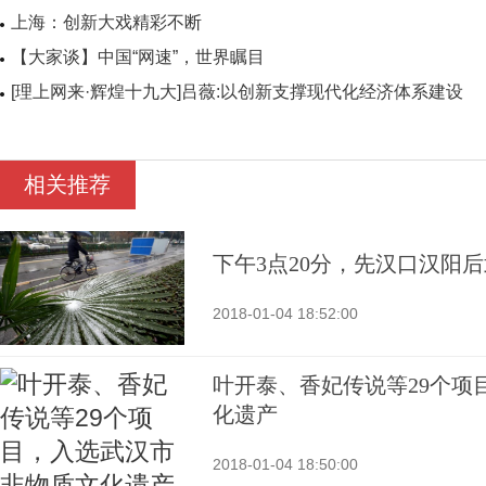
上海：创新大戏精彩不断
【大家谈】中国“网速”，世界瞩目
[理上网来·辉煌十九大]吕薇:以创新支撑现代化经济体系建设
相关推荐
下午3点20分，先汉口汉阳
2018-01-04 18:52:00
叶开泰、香妃传说等29个项
化遗产
2018-01-04 18:50:00