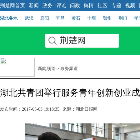
荆楚网首页
新闻
政务
评论
问政
舆情
社区
专题
视频
湖北各地
武汉
襄阳
宜昌
黄石
十堰
鄂州
荆门
孝
新闻频道
>
政务频道
湖北共青团举行服务青年创新创业成
发布时间：2017-05-03 19:18:35
来源：湖北日报网