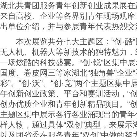
湖北共青团服务青年创新创业成果展在
来自高校、企业等各界别青年现场观摩
出单位介绍，并与参展青年代表热烈交
本次展览共分七大主题区：“创·酷”区
无人机、机器人等新技术的独特魅力，
一场炫酷的科技盛宴。“创·锐”区集中
国度、卷皮网三等家湖北“独角兽”企业
彩”。“创·沃”、“创·竞”两个主题区集
年创新创业政策、平台和赛训活动，“创
创办优质企业和青年创新精品项目。“创·
主题区集中展示各行各业涌现出的青年
样人物，通过具体“双创”典型，来展示
以及团省委在服务青年“双创”中做的努