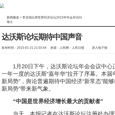
新闻频道
>
李克强出席世界经济论坛2015年年会并访问
瑞士
达沃斯论坛期待中国声音
发布时间：2015-01-21 21:03:44
来源：
人民网－人民日报
进入电子报
1月20日下午，达沃斯论坛年会会议中心
一年一度的达沃斯“嘉年华”拉开了序幕。本届
新局势”，舆论普遍期待中国经济“新常态”能够
新局势”带来新气象。
“中国是世界经济增长最大的贡献者”
当天，本报记者在达沃斯论坛注册处办理