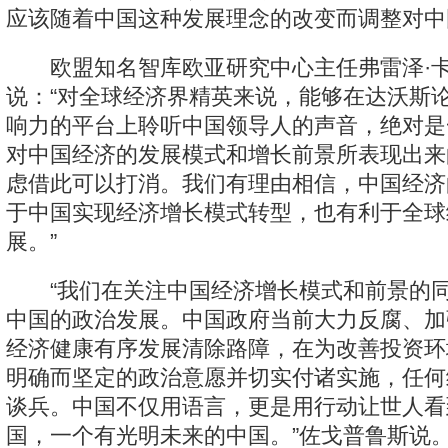
应该随着中国这种发展理念的改变而调整对中
欧盟知名智库欧亚研究中心主任弗雷泽·卡
说：“对全球经济界精英来说，能够在达沃斯
响力的平台上聆听中国领导人的声音，绝对是
对中国经济的发展模式和增长前景所表现出来
虑借此可以打消。我们有理由相信，中国经济
于中国实现经济增长模式转型，也有利于全球
展。”
“我们在关注中国经济增长模式和前景的同
中国的政治发展。中国政府当前大力反腐、加
经济健康有序发展清除路障，在为改善投资环
明确而坚定的政治意愿并切实付诸实施，任何
谈兵。中国不仅用语言，更是用行动让世人看
国，一个有光明未来的中国。”佐戈普鲁斯说