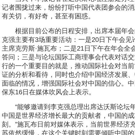
记者围拢过来，纷纷打听中国代表团参会的消
有关切，有好奇，甚至有困惑。
根据目前公布的日程安排，出席本届年会
克强主要有3场重要活动：一是20日下午会见
主席克劳斯·施瓦布；二是21日下午在年会全
答问；三是与论坛国际工商理事会代表对话交
行的一个重要目的就是，推动国际社会对当前
证的分析和看待，同时也介绍中国经济发展、
面临的情况，增强国际社会对中国的信心。中
保东16日在媒体吹风会上表示。
“能够邀请到李克强总理出席达沃斯论坛年
中国是世界经济增长最大的贡献者，中国的成
刻。”施瓦布日前对媒体表示，当前世界经济
苏依然缓慢，在这个关键时刻需要倾听中国的