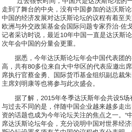
“过去很长时间，中国只是达沃斯论坛的一
走到了舞台的中央，没有中国参加的达沃斯论
中国的经济发展对达沃斯论坛的议程有着至关
欧洲与外交政策基金会国际问题专家乔治·佐
记者采访时说，最近10年中国一直是达沃斯
次年会中国的分量会更重。
据悉，今年达沃斯论坛年会中国代表团的
高，共有80多位来自大中华区的代表应邀出
席执行官蔡金勇、国际货币基金组织副总裁朱
主席刘明康等也将参与此次盛会。
据了解，2015年冬季达沃斯年会共设5场
与过去不同的是，伴随中国企业越来越多走出
资的话题也成为今年论坛关注的焦点之一。“
席达沃斯论坛年会，充分说明中国对世界经济