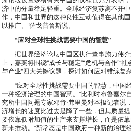
斯论坛设置多项有关中国的议程也充分表明，
济中的分量举足轻重。全球经济复苏离不开中
作，中国和世界的这种良性互动值得在其他国
以推广。”佐戈普鲁斯说。
“应对全球性挑战需要中国的智慧”
据世界经济论坛中国区执行董事施力伟介
上，嘉宾将围绕“成长与稳定”“危机与合作”“社
与产业”四大关键议题，探讨如何应对错综复
“应对全球性挑战需要中国的智慧，中国经
一种经济治理的中国智慧。”比利时布鲁塞尔
究所中国问题专家邓肯·弗里曼对本报记者说
济增长的速度比过去是降了一些，但其质量提
要依靠低附加值的生产来支撑增长，而是依靠
新来推动。“新常态是中国政府一种新的治理