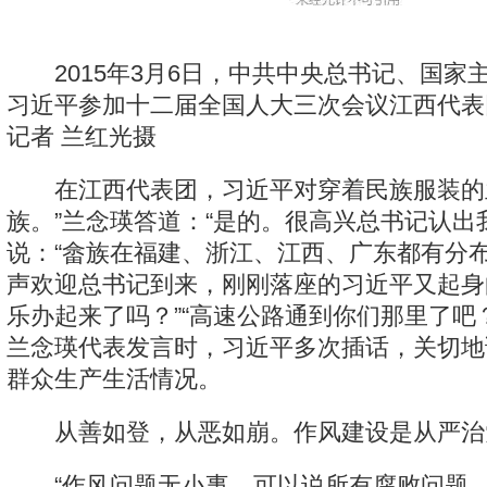
2015年3月6日，中共中央总书记、国家
习近平参加十二届全国人大三次会议江西代表
记者 兰红光摄
在江西代表团，习近平对穿着民族服装的兰
族。”兰念瑛答道：“是的。很高兴总书记认出
说：“畲族在福建、浙江、江西、广东都有分布
声欢迎总书记到来，刚刚落座的习近平又起身
乐办起来了吗？”“高速公路通到你们那里了吧
兰念瑛代表发言时，习近平多次插话，关切地
群众生产生活情况。
从善如登，从恶如崩。作风建设是从严治党
“作风问题无小事，可以说所有腐败问题，