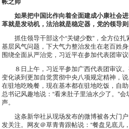
帐之帅
如果把中国比作向着全面建成小康社会进
革就是发动机，法治就是稳定器，党的领导则
抓住领导干部这个“关键少数”，全方位扎
基层风气问题，下大气力整治发生在老百姓身
围绕全面从严治党，习近平在参加代表团审议
８日上午，习近平参加广西代表团审议。
变化谈到更加自觉贯彻中央八项规定精神，说
在驻地吃晚餐，现在基本都在驻地吃饭，自助
总书记风趣地说：“看来肚子里油水少了。”会
声。
这条新华社从现场发布的微博被各大门户
发关注。网友＠草青青跟帖说：“餐盘见底儿