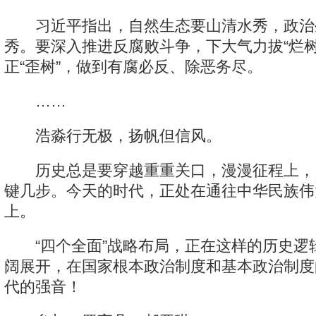
习近平指出，自然生态要山清水秀，政治
秀。要深入推进反腐败斗争，下大气力拔“烂树”
正“歪树”，做到有腐必反、除恶务尽。
……
浩淼行无极，扬帆但信风。
历史总是要穿越重重关口，漫漫征程上，
键几步。今天的时代，正处在通往中华民族伟
上。
“四个全面”战略布局，正在这样的历史逻
阔展开，在国家根本政治制度和基本政治制度
代的强音！