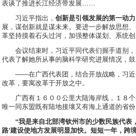
表谈了推进长江经济带发展……
习近平指出，
创新是引领发展的第一动力
展，谋创新就是谋未来。要进一步解放思想、
革坚持摸着石头过河，加强整体谋划、系统创
会议结束时，习近平同代表们握手道别，
代表了解她所从事的脑科学研究进展情况，鼓
——在广西代表团，结合开放战略，习近
改革，要寓改革于开放之中。
广西有１６００公里大陆海岸线，１８个
唯一同东盟既有陆地接壤又有海上通道的省份
“我是来自北部湾钦州市的少数民族代表
路’建设使地方发展明显加快。短短一年，跨