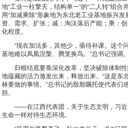
地“工业一柱擎天，结构单一”的“二人转”组合
用“加减乘除”形象地为东北老工业基地振兴发
资、需求、扩张；减：淘汰落后产能；乘：创
化程度。
“现在加法多，其他少，亟待补课。这个问
基地难以凤凰涅槃、腾笼换鸟。”总书记强调
归根结底要靠深化改革，坚决破除体制性
地蕴藏的活力激发出来，释放出来。“这是东
林要做的事情。”总书记的殷殷嘱托使代表们
担。
——在江西代表团，关于生态文明，习近
生命一样对待生态环境。