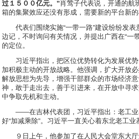
过１５００亿元。”
肖莺子代表说，开通的航
箱的集聚效应还没有形成，需要新的平台新的
代表们围绕实施“一带一路”建设纷纷发表
边记，不时询问有关情况，并提出广西在“一带
的定位。
习近平指出，把区位优势转化为发展优势
加积极主动的开放战略。他强调，扩大开放必
解放思想为先导，增强干部群众的市场经济意
神，敢于走出去，善于引进来，在开放中寻求
中争取先机和主动。
——在吉林代表团，习近平指出：老工业
好“加减乘除”。习近平一直关心着东北老工业
９日上午，他参加了在人民大会堂东大厅