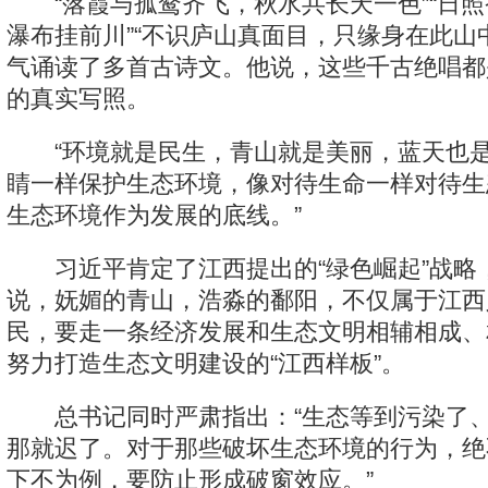
“落霞与孤鹜齐飞，秋水共长天一色”“日照
瀑布挂前川”“不识庐山真面目，只缘身在此山
气诵读了多首古诗文。他说，这些千古绝唱都
的真实写照。
“环境就是民生，青山就是美丽，蓝天也是
睛一样保护生态环境，像对待生命一样对待生
生态环境作为发展的底线。”
习近平肯定了江西提出的“绿色崛起”战略
说，妩媚的青山，浩淼的鄱阳，不仅属于江西
民，要走一条经济发展和生态文明相辅相成、
努力打造生态文明建设的“江西样板”。
总书记同时严肃指出：“生态等到污染了、
那就迟了。对于那些破坏生态环境的行为，绝
下不为例，要防止形成破窗效应。”