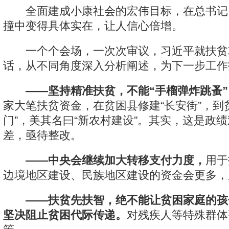
全面建成小康社会的宏伟目标，在总书记
撞中变得具体实在，让人信心倍增。
一个个会场，一次次审议，习近平就扶贫
话，从不同角度深入分析阐述，为下一步工作
——坚持精准扶贫，不能“手榴弹炸跳蚤”
家大笔扶贫资金，在贫困县修建“长安街”，到
门”，美其名曰“新农村建设”。其实，这是政
差，亟待整改。
——中央会继续加大转移支付力度，
用于
边境地区建设、民族地区建设的资金会更多，
——扶贫先扶智，绝不能让贫困家庭的孩
坚决阻止贫困代际传递。
对残疾人等特殊群体