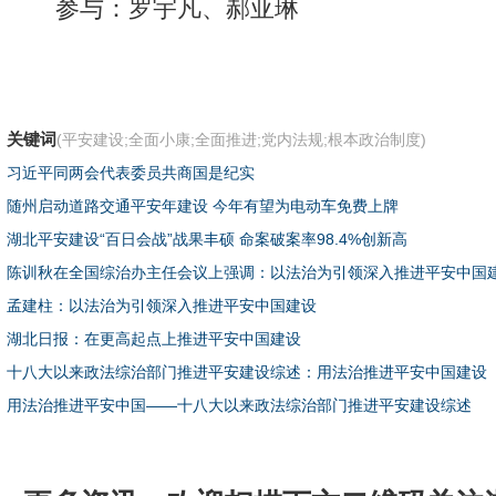
参与：罗宇凡、郝亚琳
关键词
(平安建设;全面小康;全面推进;党内法规;根本政治制度)
习近平同两会代表委员共商国是纪实
随州启动道路交通平安年建设 今年有望为电动车免费上牌
湖北平安建设“百日会战”战果丰硕 命案破案率98.4%创新高
陈训秋在全国综治办主任会议上强调：以法治为引领深入推进平安中国
孟建柱：以法治为引领深入推进平安中国建设
湖北日报：在更高起点上推进平安中国建设
十八大以来政法综治部门推进平安建设综述：用法治推进平安中国建设
用法治推进平安中国——十八大以来政法综治部门推进平安建设综述