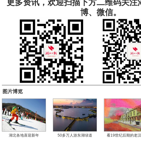
更多资讯，欢迎扫描下方二维码关注
博、微信。
图片博览
湖北各地喜迎新年
50多万人游东湖绿道
看19世纪后期的老