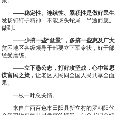
策。
——稳定性、连续性、累积性是做好民生
发扬钉钉子精神，不能虎头蛇尾、半途而废。
做到。
——少搞一些“盆景”，多搞一些惠及广
贫困地区各级领导干部要立下军令状，好干部
经受磨练。
——立下愚公志，打好攻坚战，心中常思
谋富民之策，
让老区人民同全国人民共享全面
果。
一枝一叶总关情。
来自广西百色市田阳县新立村的罗朝阳代