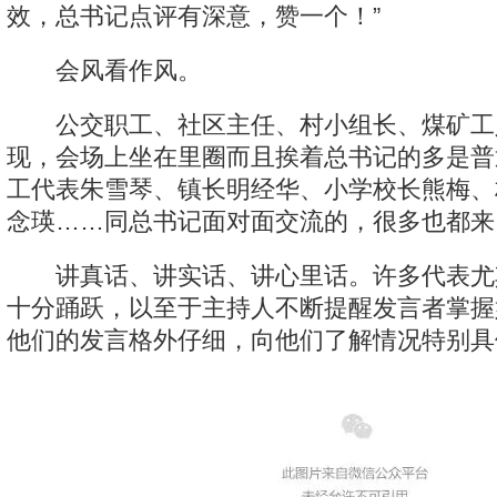
效，总书记点评有深意，赞一个！”
会风看作风。
公交职工、社区主任、村小组长、煤矿工
现，会场上坐在里圈而且挨着总书记的多是普
工代表朱雪琴、镇长明经华、小学校长熊梅、
念瑛……同总书记面对面交流的，很多也都来
讲真话、讲实话、讲心里话。许多代表尤
十分踊跃，以至于主持人不断提醒发言者掌握
他们的发言格外仔细，向他们了解情况特别具