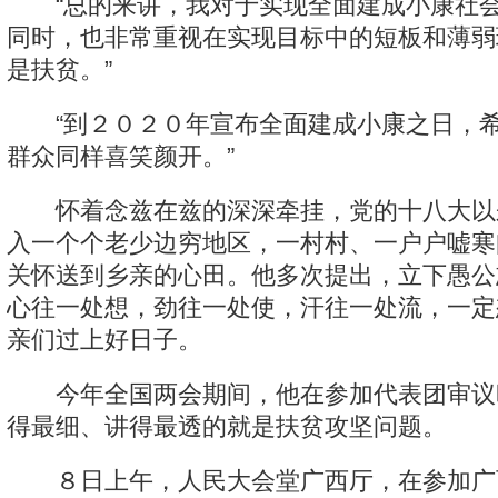
“总的来讲，我对于实现全面建成小康社会
同时，也非常重视在实现目标中的短板和薄弱
是扶贫。”
“到２０２０年宣布全面建成小康之日，希
群众同样喜笑颜开。”
怀着念兹在兹的深深牵挂，党的十八大以
入一个个老少边穷地区，一村村、一户户嘘寒
关怀送到乡亲的心田。他多次提出，立下愚公
心往一处想，劲往一处使，汗往一处流，一定
亲们过上好日子。
今年全国两会期间，他在参加代表团审议
得最细、讲得最透的就是扶贫攻坚问题。
８日上午，人民大会堂广西厅，在参加广