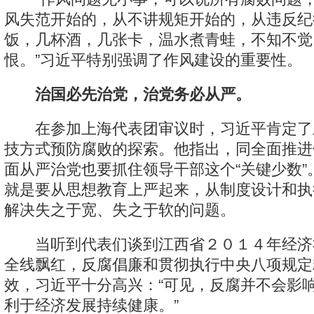
风失范开始的，从不讲规矩开始的，从违反纪
饭，几杯酒，几张卡，温水煮青蛙，不知不觉
恨。”习近平特别强调了作风建设的重要性。
治国必先治党，治党务必从严。
在参加上海代表团审议时，习近平肯定了
技方式预防腐败的探索。他指出，同全面推进
面从严治党也要抓住领导干部这个“关键少数”
就是要从思想教育上严起来，从制度设计和执
解决失之于宽、失之于软的问题。
当听到代表们谈到江西省２０１４年经济
全线飘红，反腐倡廉和贯彻执行中央八项规定
效，习近平十分高兴：“可见，反腐并不会影
利于经济发展持续健康。”