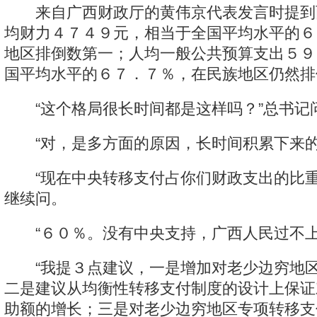
来自广西财政厅的黄伟京代表发言时提到
均财力４７４９元，相当于全国平均水平的６
地区排倒数第一；人均一般公共预算支出５９
国平均水平的６７．７％，在民族地区仍然排
“这个格局很长时间都是这样吗？”总书记
“对，是多方面的原因，长时间积累下来的
“现在中央转移支付占你们财政支出的比重
继续问。
“６０％。没有中央支持，广西人民过不上
“我提３点建议，一是增加对老少边穷地区
二是建议从均衡性转移支付制度的设计上保证
助额的增长；三是对老少边穷地区专项转移支