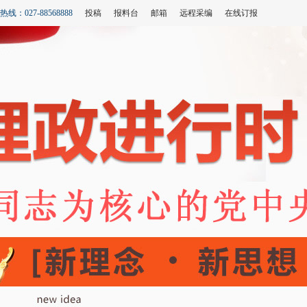
线：027-88568888
投稿
报料台
邮箱
远程采编
在线订报