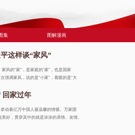
图集
图解漫画
平这样谈“家风”
家风的“家”，是家庭的“家”，也是国家
多次强调家风，说的是“小家”，着眼的是“大
 回家过年
，牵动着亿万中国人最温馨的情愫。万家团
祝美好，贯穿其中的就是浓浓的亲情、友情、