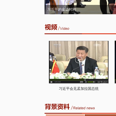
习近平出席金砖国家领导人非正式会晤
习近平会见孟加拉国总统