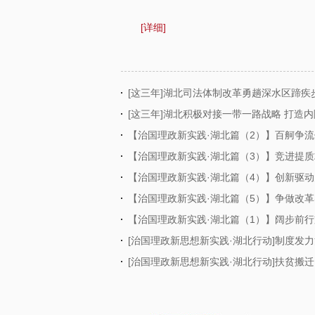
[详细]
[这三年]湖北司法体制改革勇趟深水区蹄疾
[这三年]湖北积极对接一带一路战略 打造
【治国理政新实践·湖北篇（2）】百舸争
【治国理政新实践·湖北篇（3）】竞进提质
【治国理政新实践·湖北篇（4）】创新驱
【治国理政新实践·湖北篇（5）】争做改
【治国理政新实践·湖北篇（1）】阔步前
[治国理政新思想新实践·湖北行动]制度发
[治国理政新思想新实践·湖北行动]扶贫搬迁