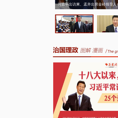
习近平出访柬、孟并出席金砖领导人