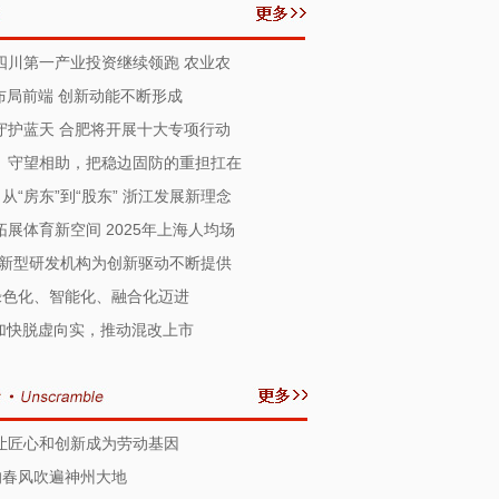
四川第一产业投资继续领跑 农业农
布局前端 创新动能不断形成
守护蓝天 合肥将开展十大专项行动
】守望相助，把稳边固防的重担扛在
“房东”到“股东” 浙江发展新理念
展体育新空间 2025年上海人均场
 粤新型研发机构为创新驱动不断提供
绿色化、智能化、融合化迈进
加快脱虚向实，推动混改上市
让匠心和创新成为劳动基因
的春风吹遍神州大地