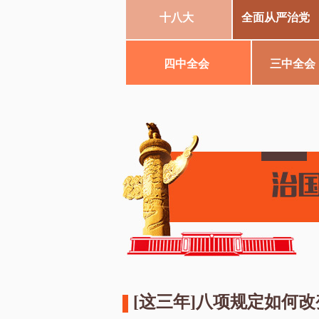
十八大
全面从严治党
四中全会
三中全会
[这三年]八项规定如何