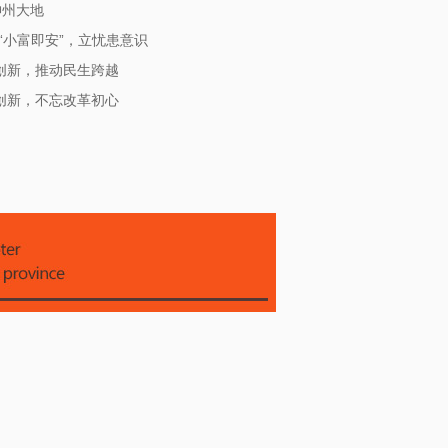
神州大地
“小富即安”，立忧患意识
创新，推动民生跨越
创新，不忘改革初心