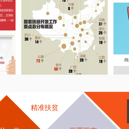
阔
精准扶贫