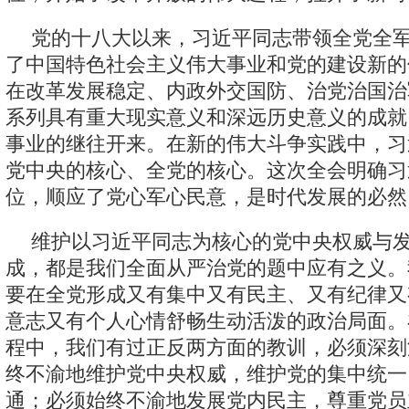
党的十八大以来，习近平同志带领全党全
了中国特色社会主义伟大事业和党的建设新的
在改革发展稳定、内政外交国防、治党治国治
系列具有重大现实意义和深远历史意义的成就
事业的继往开来。在新的伟大斗争实践中，习
党中央的核心、全党的核心。这次全会明确习
位，顺应了党心军心民意，是时代发展的必然
维护以习近平同志为核心的党中央权威与
成，都是我们全面从严治党的题中应有之义。
要在全党形成又有集中又有民主、又有纪律又
意志又有个人心情舒畅生动活泼的政治局面。
程中，我们有过正反两方面的教训，必须深刻
终不渝地维护党中央权威，维护党的集中统一
通；必须始终不渝地发展党内民主，尊重党员