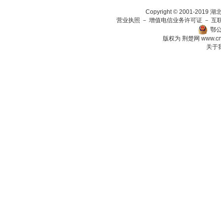
Copyright © 2001-201
营业执照
－
增值电信业务许可证
－
互
鄂公
版权为 荆楚网
www.c
关于