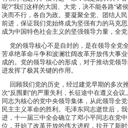
呢?”我们这样的大国、大党，决不能各路“诸
决而不行，各自为政。要凝聚全党、团结人民
前进，保证我们党始终成为坚强有力的马克思
成为中国特色社会主义的坚强领导力量，全党
党的领导核心不是自封的，是在领导全党
苦卓绝革命斗争和波澜壮阔改革开放伟大事业
成的。党的领导核心的形成，对于推动党领导
进发挥了极其关键的作用。
回顾我们党的历史，经过建党早期的多次
次“反围剿”的严重失利，长征途中在遵义会议
同志为核心的党中央领导集体，从此领导全党
民主主义革命的胜利。毛泽东同志逝世后，我
进，十一届三中全会确立了邓小平同志在党中
位，开始了改革开放的伟大进程，拉开了新时