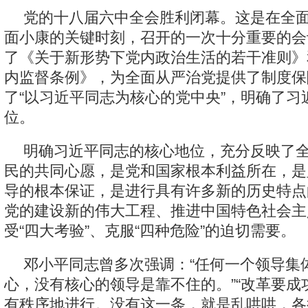
党的十八届六中全会胜利闭幕。这是在全
面小康的关键时刻，召开的一次十分重要的会
了《关于新形势下党内政治生活的若干准则》
内监督条例》，为全面从严治党提供了制度保
了“以习近平同志为核心的党中央”，明确了习
位。
明确习近平同志的核心地位，充分反映了
民的共同心愿，是党和国家根本利益所在，是
导的根本保证，是进行具有许多新的历史特点
党的建设新的伟大工程、推进中国特色社会主
受“四大考验”、克服“四种危险”的迫切需要。
邓小平同志曾多次强调：“任何一个领导集
心，没有核心的领导是靠不住的。”“改革要成
有秩序地进行。没有这一条，就是乱哄哄，各