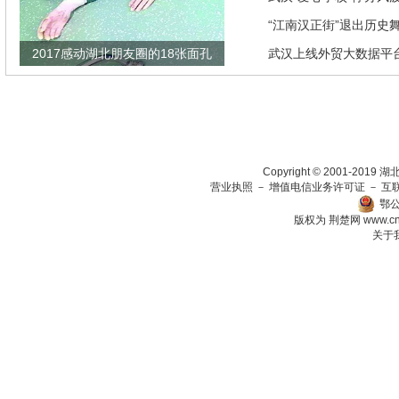
“江南汉正街”退出历史
2017感动湖北朋友圈的18张面孔
武汉上线外贸大数据平
瞄准绿色生态放在第一
Copyright © 2001-201
营业执照
－
增值电信业务许可证
－
互
鄂公
版权为 荆楚网
www.c
关于