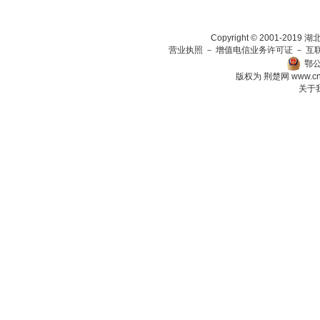
Copyright © 2001-201
营业执照
－
增值电信业务许可证
－
互
鄂公
版权为 荆楚网
www.c
关于