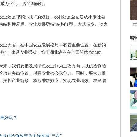
突破万亿元，居全国前列。
农业还是“四化同步”的短腿，农村还是全面建成小康社会
为结构性矛盾。农业发展亟待“结构转型、方式转变、动力
武
编
农业大省，在中国农业发展格局中有着重要位置。在新的
手棋”，建设农业强省，筑牢湖北农业在全国的优势地位。
未来，我们要把发展绿色农业作为主攻方向，以供给侧结
给放在突出位置，增强农业核心竞争力。同时，要大力推
，拉长产业链条，释放乘数效应，实现农业增效、农民增
家最好玩？
农业供给侧改革为主线发展“三农”