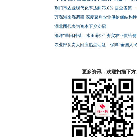
荆门市农业现代化率达到76.6％ 居全省第一
万鄂湘来鄂调研 深度聚焦农业供给侧结构
湖北团代表为资本下乡支招
渔洋“旱田种菜、水田养虾” 夯实农业供给
农业部负责人回应热点话题：保障“全国人民
更多资讯，欢迎扫描下方