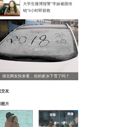
大学生微博报警“学妹被困传
销”6小时即获救
湖北网友快来看，你的家乡下雪了吗？
恋交友
彩图片