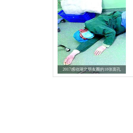
2017感动湖北朋友圈的18张面孔