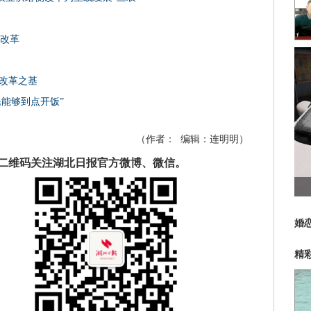
性改革
侧改革之基
能够到点开饭”
（作者：
编辑：
连明明
）
二维码关注湖北日报官方微博、微信。
婚
精