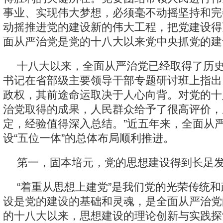
事业、实现伟大梦想，必须毫不动摇坚持和完
动摇推进党的建设新的伟大工程，把党建设得
面从严治党是党的十八大以来党中央抓党的建
十八大以来，全面从严治党已经取得了历
书记在省部级主要领导干部专题研讨班上指出
政权，其前途命运取决于人心向背。对党的十
治党取得的成果，人民群众给予了很高评价，
定，经验值得深入总结。”近五年来，全面从
设“五位一体”的总体布局顺利推进。
第一，固本培元，党的思想建设得到长足
“着重从思想上建党”是我们党的光荣传统
设是党的建设的基础和灵魂，是全面从严治党
的十八大以来，思想建设的理论创新与实践探