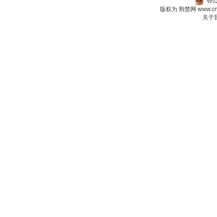
鄂公
版权为 荆楚网
www.c
关于