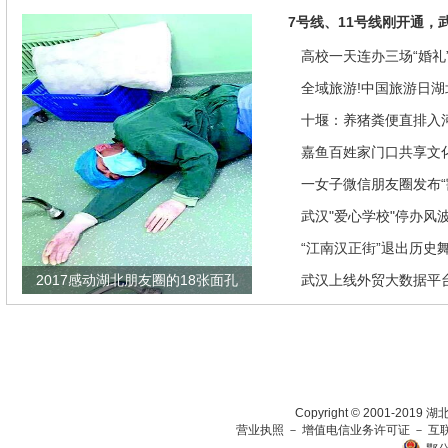
7号线、11号线刚开通，
高校一天连办三场“婚礼”
来是因为…
全域旅游!中国旅游日湖
推优惠政策
十堰：养猪粪便直排入
偿40余万元
嘉鱼百姓家门口共享文
馆讲座家里看
一女子微信朋友圈发布“
发现竟是闹剧
武汉"爱心学校"停办风
“江南汉正街”退出历史
2017感动湖北朋友圈的18张面孔
武汉上线外贸大数据平
瞄准绿色生态放在第一
Copyright © 2001-201
营业执照
－
增值电信业务许可证
－
互