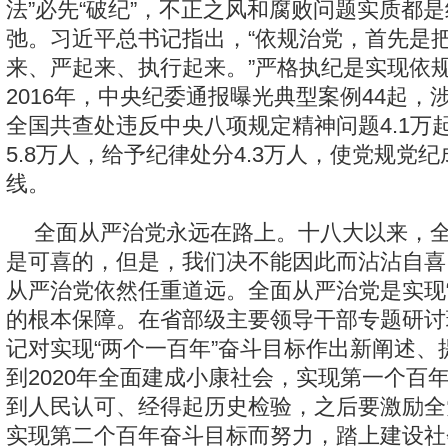
法”必先“破纪”，不正之风和腐败问题实质都
弛。习近平总书记指出，“依规治党，首先是
来、严起来、执行起来。”严格执纪是实现依
2016年，中央纪委通报曝光典型案例44起，
全国共查处违反中央八项规定精神问题4.1万
5.8万人，给予纪律处分4.3万人，使党规党
线。
全面从严治党永远在路上。十八大以来，
是可喜的，但是，我们决不能因此而沾沾自喜
从严治党依然任重道远。全面从严治党是实现“
的根本保障。在省部级主要领导干部专题研讨
记对实现“两个一百年”奋斗目标作出新阐述、
到2020年全面建成小康社会，实现第一个百
到人民认可、经得起历史检验，之后要激励全
实现第二个百年奋斗目标而努力，踏上建设社