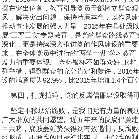
摆在突出位置，教育引导党员干部树立群众观
风，解决突出问题，保持清廉本色，以作风建
推动事业发展的强大力量。2015年在县处级
展“三严三实”专题教育，是党的群众路线教育
深化，更是持续深入推进党的作风建设的重要举
来，在全体党员中进行的“两学一做”学习教育
发力的重要体现。“金杯银杯不如群众好口碑”
列举措，得到群众的充分肯定和赞许，2016
设的满意度为92.9%，比2015年增加1.4个百
第四，打虎拍蝇，党的反腐倡廉建设取得
坚定不移惩治腐败，是我们党有力量的表
广大群众的共同愿望。近五年来的反腐倡廉建
目共睹，腐败蔓延势头得到有效遏制，反腐败
经形成，不敢腐的目标初步实现，不能腐的制