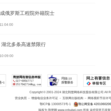
成俄罗斯工程院外籍院士
11:04:00
 湖北多条高速禁限行
10:09:00
Copyright © 2001-2024 湖北荆楚网络科技股份有限公司 All Rig
营业执照
－
增值电信业务许可证
－
互联网出版机构
－
网络视听节目许
鄂ICP备 13000573号-1
鄂公网安备 4201060200
版权为 荆楚网 www.cnhubei.com 所有 未经同意不