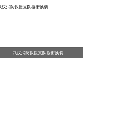
武汉消防救援支队授衔换装