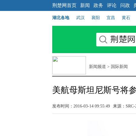
荆楚网首页
新闻
政务
评论
问政
湖北各地
武汉
襄阳
宜昌
黄石
新闻频道
>
国际新闻
美航母斯坦尼斯号将参
发布时间：2016-03-14 09:55:49
来源：SRC-