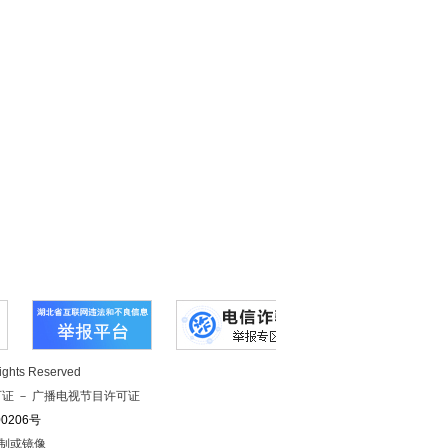
hts Reserved
可证
－
广播电视节目许可证
0206号
得复制或镜像