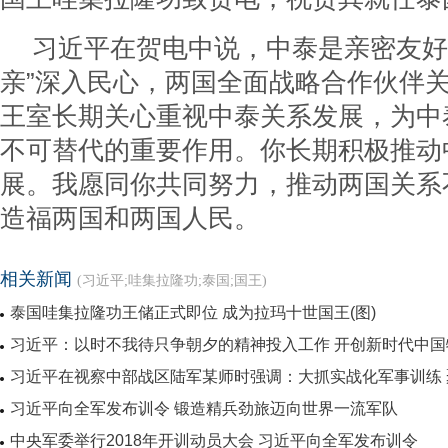
习近平在贺电中说，中泰是亲密友好
亲”深入民心，两国全面战略合作伙伴
王室长期关心重视中泰关系发展，为中
不可替代的重要作用。你长期积极推动
展。我愿同你共同努力，推动两国关系
造福两国和两国人民。
相关新闻
(习近平;哇集拉隆功;泰国;国王)
泰国哇集拉隆功王储正式即位 成为拉玛十世国王(图)
习近平：以时不我待只争朝夕的精神投入工作 开创新时代中
习近平在视察中部战区陆军某师时强调：大抓实战化军事训练
习近平向全军发布训令 锻造精兵劲旅迈向世界一流军队
中央军委举行2018年开训动员大会 习近平向全军发布训令