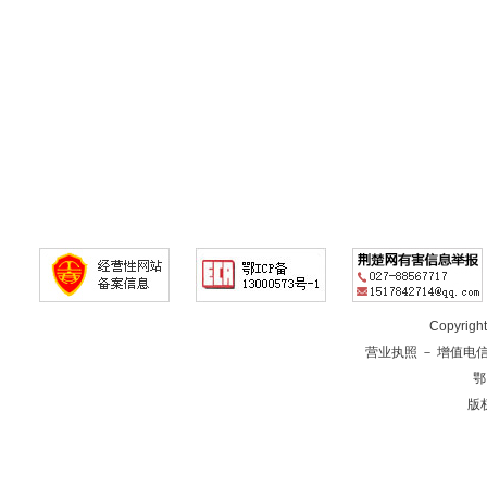
Copyrig
营业执照
－
增值电
鄂
版