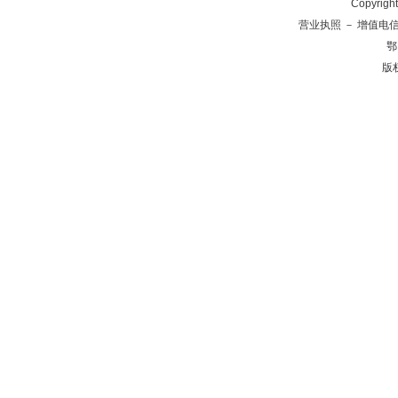
Copyrig
营业执照
－
增值电
鄂
版