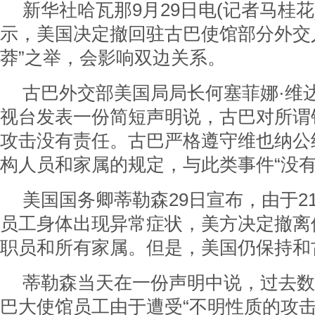
新华社哈瓦那9月29日电(记者马桂花
示，美国决定撤回驻古巴使馆部分外交
莽”之举，会影响双边关系。
古巴外交部美国局局长何塞菲娜·维
视台发表一份简短声明说，古巴对所谓
攻击没有责任。古巴严格遵守维也纳公
构人员和家属的规定，与此类事件“没有
美国国务卿蒂勒森29日宣布，由于2
员工身体出现异常症状，美方决定撤离
职员和所有家属。但是，美国仍保持和
蒂勒森当天在一份声明中说，过去数
巴大使馆员工由于遭受“不明性质的攻击