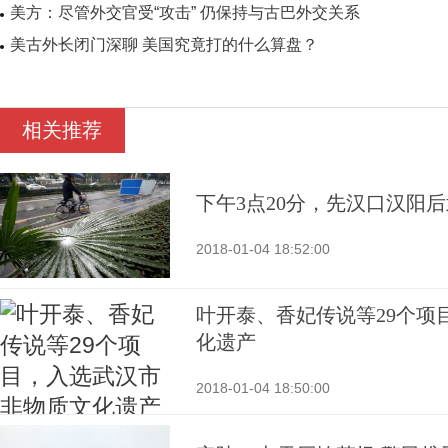
美方：尽管外交官受“攻击” 仍保持与古巴外交关系
美古外长闭门深聊 美国究竟打的什么算盘？
相关推荐
下午3点20分，先汉口汉阳
2018-01-04 18:52:00
叶开泰、香妃传说等29个项
化遗产
2018-01-04 18:50:00