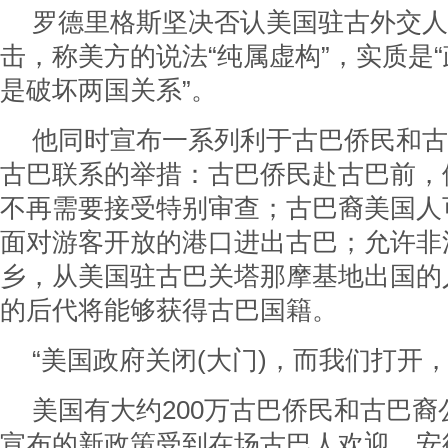
罗德里格斯坚决否认美国驻古外交人
击，称美方的说法“纯属虚构”，实质是“
是破坏两国关系”。
他同时宣布一系列利于古巴侨民和古
古巴联系的举措：古巴侨民赴古巴前，
不再需要接受特别审查；古巴裔美国人
面对游客开放的港口进出古巴；允许非
乡，从美国驻古巴关塔那摩基地出国的
的后代将能够获得古巴国籍。
“美国政府关闭(大门)，而我们打开
美国有大约200万古巴侨民和古巴
宣布的新政策受到在场古巴人欢迎。安