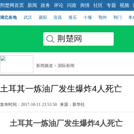
荆楚网首页
新闻
政务
评论
问政
舆情
社区
专题
视频
湖北各地
武汉
襄阳
宜昌
黄石
十堰
鄂州
荆门
孝
新闻频道
>
国际新闻
土耳其一炼油厂发生爆炸4人死亡
发布时间：2017-10-11 23:53:50
来源：新华社
土耳其一炼油厂发生爆炸4人死亡