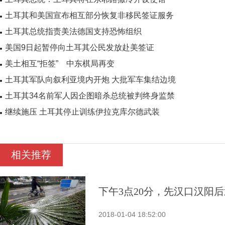
土耳其和美国宣布相互部分恢复非移民签证服务
土耳其总统指责美法德国支持恐怖组织
美国9日起暂停向土耳其公民发放赴美签证
美土相互“拒签” 中东棋局再变
土耳其军队向叙利亚境内开炮 大批军车集结边境
土耳其34名前军人因企图暗杀总统被判终身监禁
继续施压 土耳其停止训练伊拉克库尔德武装
相关推荐
下午3点20分，先汉口汉阳
2018-01-04 18:52:00