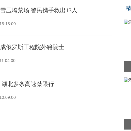
“
精
雪压垮菜场 警民携手救出13人
15:15:00
成俄罗斯工程院外籍院士
11:04:00
 湖北多条高速禁限行
10:09:00