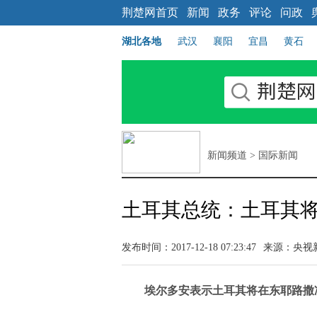
荆楚网首页
新闻
政务
评论
问政
湖北各地
武汉
襄阳
宜昌
黄石
新闻频道
>
国际新闻
土耳其总统：土耳其
发布时间：2017-12-18 07:23:47
来源：央视
埃尔多安表示土耳其将在东耶路撒