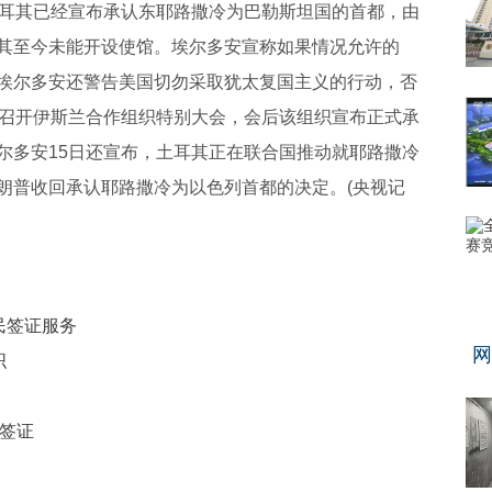
土耳其已经宣布承认东耶路撒冷为巴勒斯坦国的首都，由
其至今未能开设使馆。埃尔多安宣称如果情况允许的
埃尔多安还警告美国切勿采取犹太复国主义的行动，否
其召开伊斯兰合作组织特别大会，会后该组织宣布正式承
尔多安15日还宣布，土耳其正在联合国推动就耶路撒冷
朗普收回承认耶路撒冷为以色列首都的决定。(央视记
民签证服务
网
织
签证