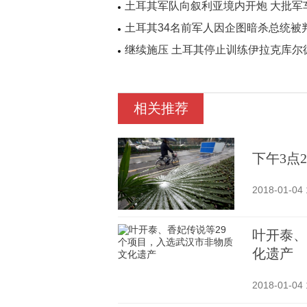
土耳其军队向叙利亚境内开炮 大批军
土耳其34名前军人因企图暗杀总统被
继续施压 土耳其停止训练伊拉克库尔
相关推荐
下午3点
2018-01-04 
叶开泰、
化遗产
2018-01-04 